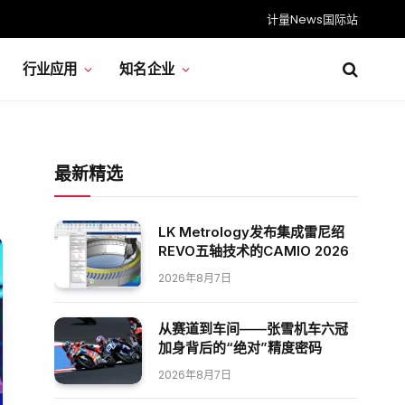
计量News国际站
行业应用
知名企业
最新精选
LK Metrology发布集成雷尼绍
REVO五轴技术的CAMIO 2026
2026年8月7日
从赛道到车间——张雪机车六冠
加身背后的“绝对”精度密码
2026年8月7日