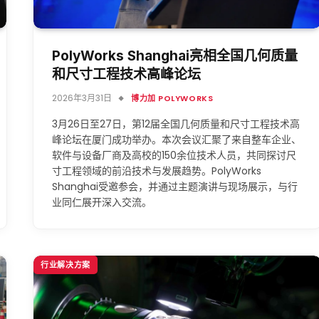
PolyWorks Shanghai亮相全国几何质量
和尺寸工程技术高峰论坛
2026年3月31日
博力加 POLYWORKS
3月26日至27日，第12届全国几何质量和尺寸工程技术高
峰论坛在厦门成功举办。本次会议汇聚了来自整车企业、
软件与设备厂商及高校的150余位技术人员，共同探讨尺
寸工程领域的前沿技术与发展趋势。PolyWorks
Shanghai受邀参会，并通过主题演讲与现场展示，与行
业同仁展开深入交流。
行业解决方案