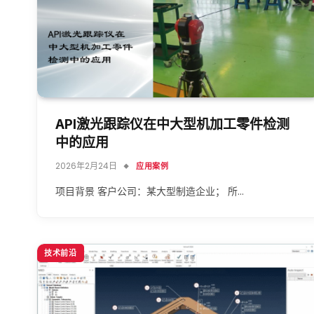
API激光跟踪仪在中大型机加工零件检测
中的应用
2026年2月24日
应用案例
项目背景 客户公司：某大型制造企业； 所…
技术前沿