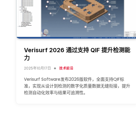
Verisurf 2026 通过支持 QIF 提升检测能
力
2025年10月17日
技术前沿
Verisurf Software发布2026版软件，全面支持QIF标
准，实现从设计到检测的数字化质量数据无缝衔接，提升
检测自动化效率与结果可追溯性。