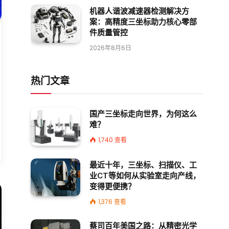
机器人谐波减速器检测解决方
案：高精度三坐标助力核心零部
件质量管控
2026年8月6日
热门文章
国产三坐标走向世界，为何这么
难？
1,740
查看
最近十年，三坐标、扫描仪、工
业CT等如何从实验室走向产线，
变得更便携？
1,376
查看
蔡司百年美国之路：从精密光学