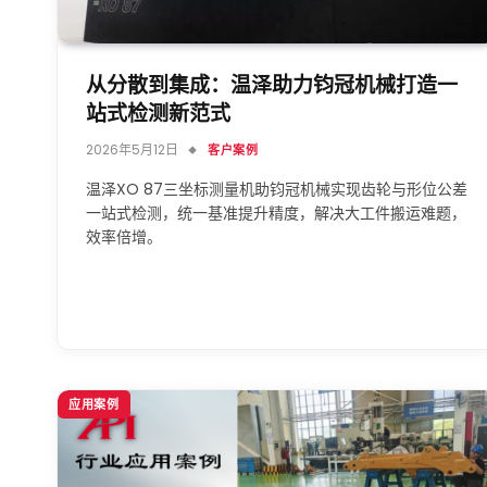
从分散到集成：温泽助力钧冠机械打造一
站式检测新范式
2026年5月12日
客户案例
温泽XO 87三坐标测量机助钧冠机械实现齿轮与形位公差
一站式检测，统一基准提升精度，解决大工件搬运难题，
效率倍增。
应用案例