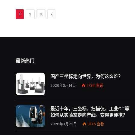
下
1
2
3
一
个
最新热门
国产三坐标走向世界，为何这么难？
2026年2月14日
1,734
查看
最近十年，三坐标、扫描仪、工业CT等
如何从实验室走向产线，变得更便携？
2026年3月25日
1,376
查看