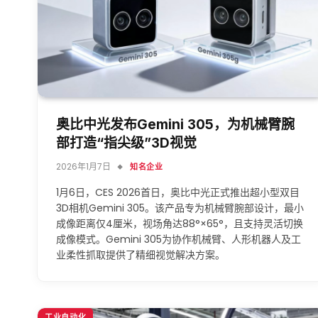
奥比中光发布Gemini 305，为机械臂腕
部打造“指尖级”3D视觉
2026年1月7日
知名企业
1月6日，CES 2026首日，奥比中光正式推出超小型双目
3D相机Gemini 305。该产品专为机械臂腕部设计，最小
成像距离仅4厘米，视场角达88°×65°，且支持灵活切换
成像模式。Gemini 305为协作机械臂、人形机器人及工
业柔性抓取提供了精细视觉解决方案。
工业自动化