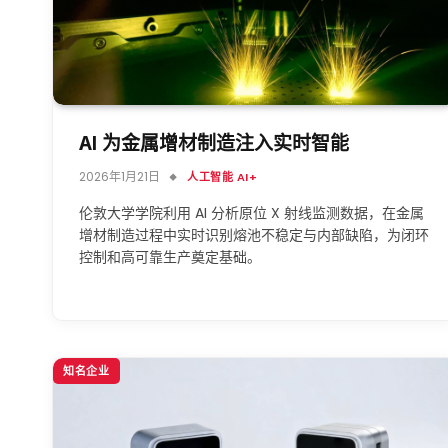
AI 为金属增材制造注入实时智能
2026年1月21日
人工智能 AI+
伦敦大学学院利用 AI 分析原位 X 射线监测数据，在金属
增材制造过程中实时识别熔池不稳定与内部缺陷，为闭环
控制和高可靠生产奠定基础。
知名企业