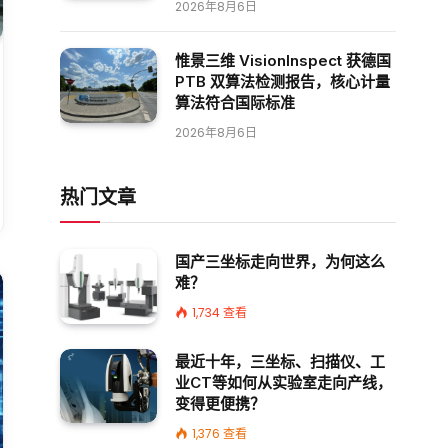
2026年8月6日
惟景三维 VisionInspect 获德国
PTB 双算法检测报告，核心计量
算法符合国际标准
2026年8月6日
热门文章
国产三坐标走向世界，为何这么
难？
1,734
查看
最近十年，三坐标、扫描仪、工
业CT等如何从实验室走向产线，
变得更便携？
1,376
查看