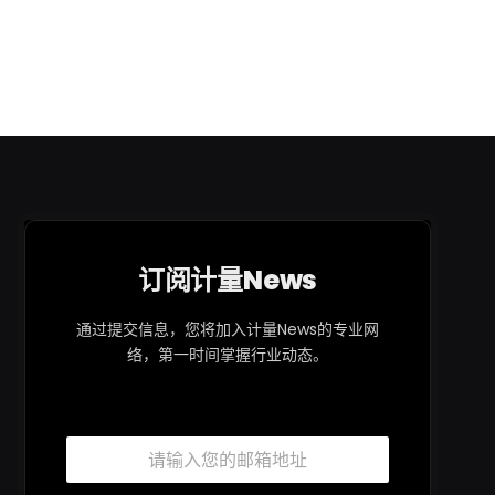
订阅计量News
通过提交信息，您将加入计量News的专业网
络，第一时间掌握行业动态。
邮
箱
*