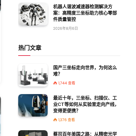
机器人谐波减速器检测解决方
案：高精度三坐标助力核心零部
件质量管控
2026年8月6日
热门文章
国产三坐标走向世界，为何这么
难？
1,744
查看
最近十年，三坐标、扫描仪、工
业CT等如何从实验室走向产线，
变得更便携？
1,376
查看
蔡司百年美国之路：从精密光学