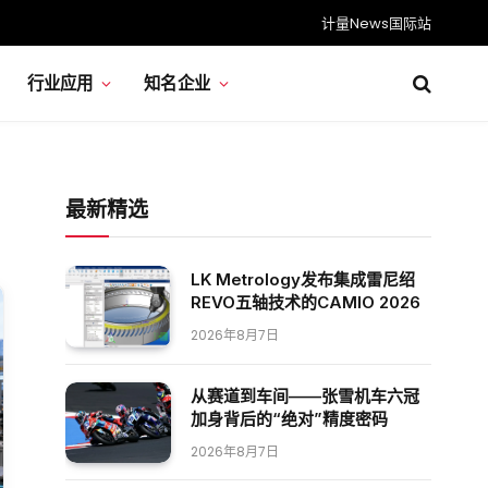
计量News国际站
行业应用
知名企业
最新精选
LK Metrology发布集成雷尼绍
REVO五轴技术的CAMIO 2026
2026年8月7日
从赛道到车间——张雪机车六冠
加身背后的“绝对”精度密码
2026年8月7日