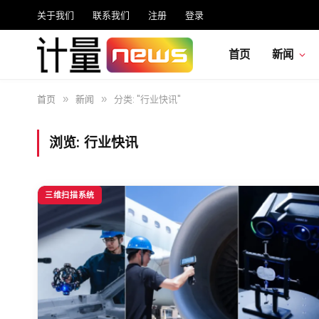
关于我们
联系我们
注册
登录
首页
新闻
首页
新闻
分类: "行业快讯"
»
»
浏览:
行业快讯
三维扫描系统