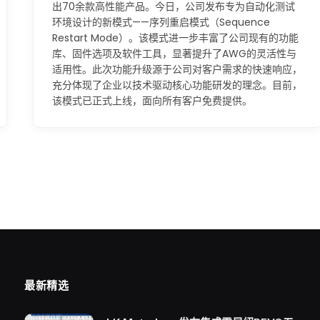
出70余款高性能产品。今日，公司发布专为自动化测试
环境设计的新模式——序列重启模式（Sequence
Restart Mode）。该模式进一步丰富了公司现有的功能
库、固件选项及软件工具，显著提升了AWG的灵活性与
适用性。此次功能升级源于公司对客户需求的快速响应，
充分体现了企业以技术驱动核心功能研发的理念。目前，
该模式已正式上线，面向所有客户免费提供。
最新精选