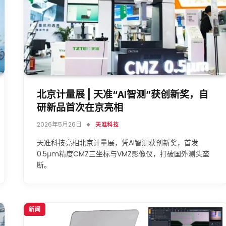
北京计量展 | 天准“AI智测”获创新奖，自
研新品首次在京亮相
2026年5月26日
天准科技
天准科技亮相北京计量展，凭AI智测获创新奖，首发
0.5μm精度CMZ三坐标与VMZ影像仪，打破国外测头垄
断。
新闻