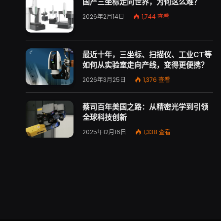
国产三坐标走向世界，为何这么难？
2026年2月14日
1,744
查看
最近十年，三坐标、扫描仪、工业CT等
如何从实验室走向产线，变得更便携？
2026年3月25日
1,376
查看
蔡司百年美国之路：从精密光学到引领
全球科技创新
2025年12月16日
1,338
查看