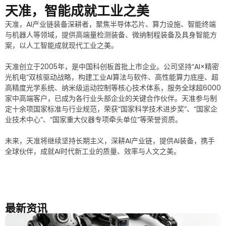
天准，智能成就工业之美
天准，AI产业链装备深耕者，聚焦半导体芯片、算力设施、智能终端
与机器人等领域，提供高端量检测装备、微纳制程装备及具身智能方
案，以人工智能成就现代工业之美。
天准创立于2005年，是中国科创板首批上市企业。公司坚持“AI×精密
光机电”双核驱动战略，构建工业AI算法与软件、高性能算力底座、超
高精度光学系统、纳米级运动控制等核心技术体系，服务全球超6000
家中高端客户，已成为各行业头部企业的关键合作伙伴。天准参与制
定十余项国家标准与行业规范，荣获“国家科学技术进步奖”、“国家企
业技术中心”、“国家重大仪器专项牵头单位”等荣誉资质。
未来，天准将继续坚持长期主义，深耕AI产业链，提供AI装备，携手
全球伙伴，成就AI时代新工业的质量、效率与人文之美。
最新资讯