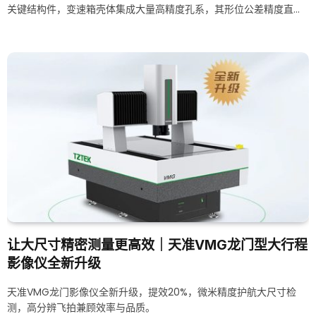
关键结构件，变速箱壳体集成大量高精度孔系，其形位公差精度直接
影响传动效率、NVH性能与整机可靠性。在此背景下，壳体孔系工业
测量的精度与效率，正成为汽车核心零部件制造的重要课题。
让大尺寸精密测量更高效｜天准VMG龙门型大行程
影像仪全新升级
天准VMG龙门影像仪全新升级，提效20%，微米精度护航大尺寸检
测，高分辨飞拍兼顾效率与品质。