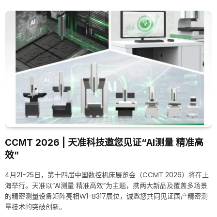
CCMT 2026 | 天准科技邀您见证“AI测量 精准高
效”
4月21-25日，第十四届中国数控机床展览会（CCMT 2026）将在上
海举行。天准以“AI测量 精准高效”为主题，携两大新品及覆盖多场景
的精密测量设备矩阵亮相W1-B317展位，诚邀您共同见证国产精密测
量技术的突破创新。