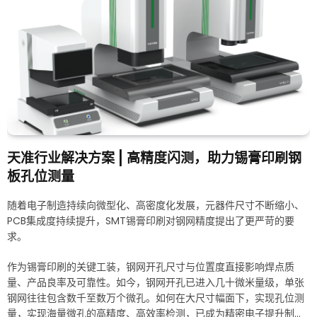
天准行业解决方案 | 高精度闪测，助力锡膏印刷钢
板孔位测量
随着电子制造持续向微型化、高密度化发展，元器件尺寸不断缩小、
PCB集成度持续提升，SMT锡膏印刷对钢网精度提出了更严苛的要
求。
作为锡膏印刷的关键工装，钢网开孔尺寸与位置度直接影响焊点质
量、产品良率及可靠性。如今，钢网开孔已进入几十微米量级，单张
钢网往往包含数千至数万个微孔。如何在大尺寸幅面下，实现孔位测
量，实现海量微孔的高精度、高效率检测，已成为精密电子提升制造