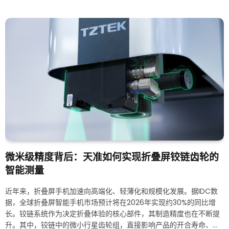
微米级精度背后：天准如何实现折叠屏铰链齿轮的
智能测量
近年来，折叠屏手机加速向高端化、轻薄化和规模化发展。据IDC数
据，全球折叠屏智能手机市场预计将在2026年实现约30%的同比增
长。铰链系统作为决定折叠体验的核心部件，其制造精度也在不断提
升。其中，铰链中的微小行星齿轮组，直接影响产品的开合寿命、手