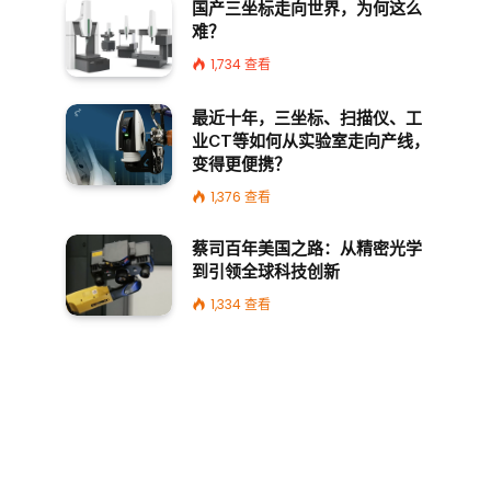
国产三坐标走向世界，为何这么
难？
1,734
查看
最近十年，三坐标、扫描仪、工
业CT等如何从实验室走向产线，
变得更便携？
1,376
查看
蔡司百年美国之路：从精密光学
到引领全球科技创新
1,334
查看