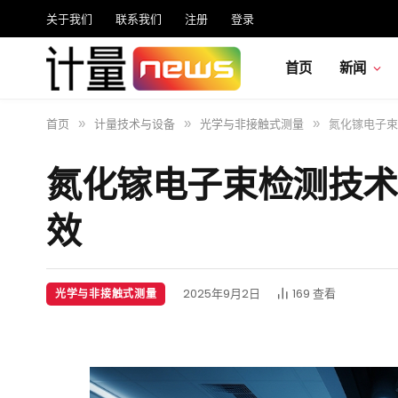
关于我们
联系我们
注册
登录
首页
新闻
首页
计量技术与设备
光学与非接触式测量
氮化镓电子束
»
»
»
氮化镓电子束检测技术
效
2025年9月2日
169
查看
光学与非接触式测量