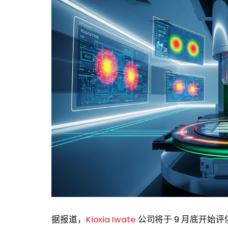
据报道，
Kioxia Iwate
公司将于 9 月底开始评