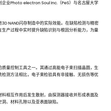
o electron Soul Inc.（PeS）与名古屋大学
3D NAND闪存制造中的实际效能。在缺陷检测与精密
在生产过程中实时提升缺陷识别与根因分析能力，为量
的质量控制工具之一。其通过高能电子束扫描晶圆，生
统检测方法相比，电子束检验具有非接触、无损伤等优
材料相互作用后发生散射，由探测器接收并形成表面及
空洞、材料孔隙以及亚表面缺陷。