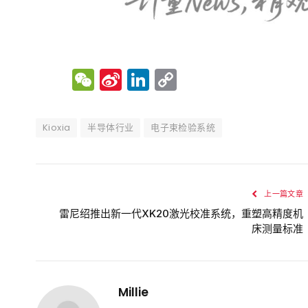
WeChat
Sina
LinkedIn
Copy
Weibo
Link
Kioxia
半导体行业
电子束检验系统
上一篇文章
雷尼绍推出新一代XK20激光校准系统，重塑高精度机
床测量标准
Millie