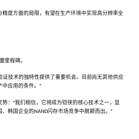
与精度方面的局限，有望在生产环境中实现高分辨率全
的重要里程碑。
为我们验证技术的独特性提供了重要机会。目前尚无其他供应
产中应用的条件。”
优势：“我们相信，它将成为铠侠的核心技术之一，显
、韩国企业的NAND闪存市场竞争中脱颖而出。”