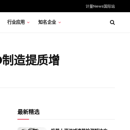
计量News国际站
行业应用
知名企业
D制造提质增
最新精选