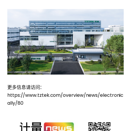
更多信息请访问：
https://www.tztek.com/overview/news/electronic
ally/80