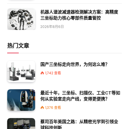
机器人谐波减速器检测解决方案：高精度
三坐标助力核心零部件质量管控
2026年8月6日
热门文章
国产三坐标走向世界，为何这么难？
1,742
查看
最近十年，三坐标、扫描仪、工业CT等如
何从实验室走向产线，变得更便携？
1,376
查看
蔡司百年美国之路：从精密光学到引领全
球科技创新