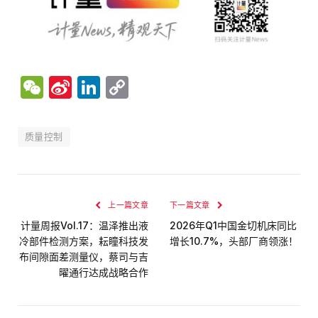
WeChat
Sina
LinkedIn
Copy
Weibo
Link
质量控制
上一篇文章
下一篇文章
计量周报Vol.17：温泽推出液
2026年Q1中国金切机床同比
冷部件检测方案，耘瞳科技发
增长10.7%，头部厂商领涨！
布间隙面差测量仪，蔡司与吉
曜通行达成战略合作