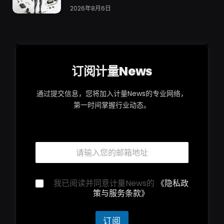
2026年8月6日
订阅计量News
通过提交信息，您将加入计量News的专业网络，
第一时间掌握行业动态。
邮
箱
*
隐
隐
我已阅读并同意计量News的
《隐私政
私
私
策与服务条款》
声
声
明
明
*
*
订阅
隐