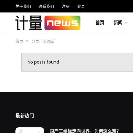
关于我们
联系我们
注册
登录
首页
新闻
首页
分类: "资源库"
»
No posts found
最新热门
国产三坐标走向世界，为何这么难？