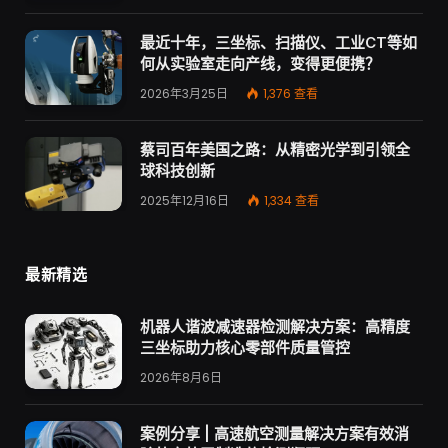
最近十年，三坐标、扫描仪、工业CT等如
何从实验室走向产线，变得更便携？
2026年3月25日
1,376
查看
蔡司百年美国之路：从精密光学到引领全
球科技创新
2025年12月16日
1,334
查看
最新精选
机器人谐波减速器检测解决方案：高精度
三坐标助力核心零部件质量管控
2026年8月6日
案例分享 | 高速航空测量解决方案有效消