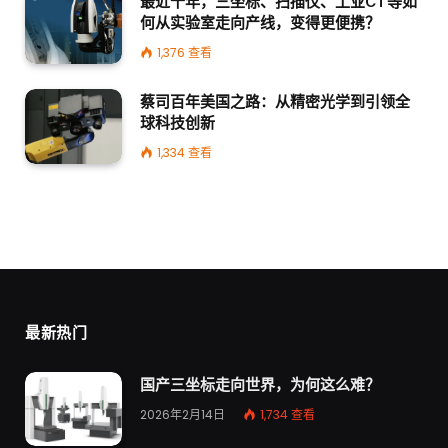
最近十年，三坐标、扫描仪、工业CT等如
何从实验室走向产线，变得更便携？
1,376
查看
蔡司百年美国之路：从精密光学到引领全
球科技创新
1,334
查看
最新热门
国产三坐标走向世界，为何这么难？
2026年2月14日
1,734
查看