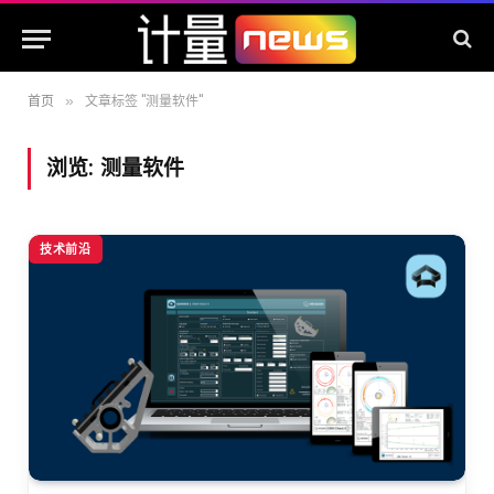
首页
文章标签 "测量软件"
»
浏览:
测量软件
技术前沿