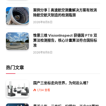
案例分享 | 高速航空测量解决方案有效消
除航空航天制造的检测瓶颈
2026年8月6日
惟景三维 VisionInspect 获德国 PTB 双
算法检测报告，核心计量算法符合国际标
准
2026年8月6日
热门文章
国产三坐标走向世界，为何这么难？
1,734
查看