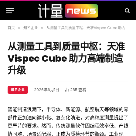
首页
知名企业
从测量工具到质量中枢：天准Vispec Cube 助力高端制造升级
»
»
从测量工具到质量中枢：天准
Vispec Cube 助力高端制造
升级
2026年6月1日
285
查看
知名企业
智能制造浪潮下，半导体、新能源、航空航天等领域的零
部件正加速向微小化、复杂化演进，对高精度测量提出了
更严苛的要求。然而，传统测量软件因编程效率低、产线
协同难、场景适配弱，正成为质检环节的瓶颈。工业现