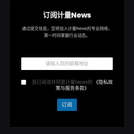
订阅计量News
通过提交信息，您将加入计量News的专业网络，
第一时间掌握行业动态。
*
邮
邮
箱
箱
*
邮
箱
隐
我已阅读并同意计量News的
《隐私政
私
策与服务条款》
声
明
*
订阅