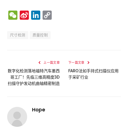
WeChat
Sina
LinkedIn
Copy
Weibo
Link
尺寸检测
质量控制
上一篇文章
下一篇文章
数字化检测落地福特汽车墨西
FARO法如手持式扫描仪应用
哥工厂！先临三维高精度3D
于采矿行业
扫描守护发动机曲轴精密制造
Hope