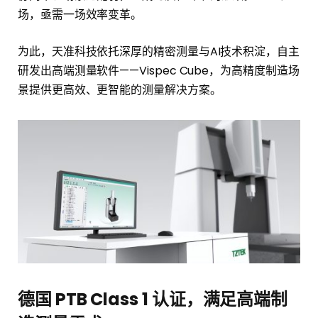
场，亟需一场效率变革。
为此，天准科技依托深厚的精密测量与AI技术积淀，自主
研发出高端测量软件——Vispec Cube，为高精度制造场
景提供更高效、更智能的测量解决方案。
德国 PTB Class 1 认证
，
满足高端制