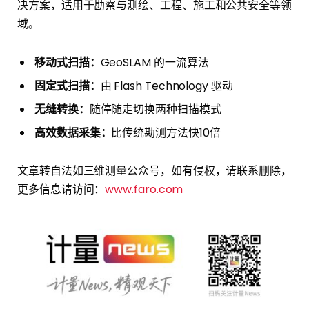
决方案，适用于勘察与测绘、工程、施工和公共安全等领
域。
移动式扫描：
GeoSLAM 的一流算法
固定式扫描：
由 Flash Technology 驱动
无缝转换：
随停随走切换两种扫描模式
高效数据采集：
比传统勘测方法快10倍
文章转自法如三维测量公众号，如有侵权，请联系删除，
更多信息请访问：
www.faro.com