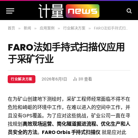
首页
新闻
应用案例
行业解决方案
FARO法如手持式扫描仪应用于采矿行业
»
»
»
»
FARO法如手持式扫描仪应用
于采矿行业
2026年6月1日
311
查看
行业解决方案
在为矿山创建地下测绘时，采矿工程师经常面临不得不在
危险和崎岖的环境中工作，在难以进入的空间中工作，并
且没有GPS覆盖。为了应对这些挑战，矿业公司一直在寻
找规划
高效现场运营、简化隧道掘进流程、优化生产和人
员安全的方法
。
FARO Orbis 手持式扫描仪
就是应对此