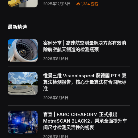
2025年12月16日
1,334
查看
最新精选
案例分享 | 高速航空测量解决方案有效消
除航空航天制造的检测瓶颈
2026年8月6日
惟景三维 VisionInspect 获德国 PTB 双
算法检测报告，核心计量算法符合国际标
准
2026年8月6日
官宣 | FARO CREAFORM 正式推出
MetraSCAN BLACK2，秉承全面提升车
间尺寸检测灵活性的初衷
2026年8月5日