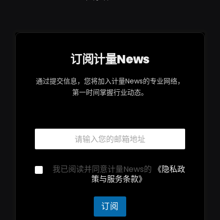
订阅计量News
通过提交信息，您将加入计量News的专业网络，
第一时间掌握行业动态。
邮
箱
*
隐
隐
我已阅读并同意计量News的
《隐私政
私
私
策与服务条款》
声
声
明
明
*
*
订阅
邮
箱