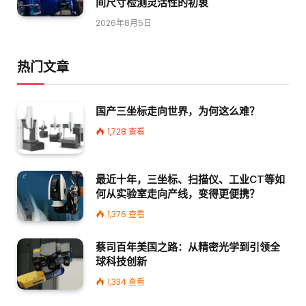
间尺寸检测灵活性的初衷
2026年8月5日
热门文章
国产三坐标走向世界，为何这么难？
1,728
查看
最近十年，三坐标、扫描仪、工业CT等如
何从实验室走向产线，变得更便携？
1,376
查看
蔡司百年美国之路：从精密光学到引领全
球科技创新
1,334
查看