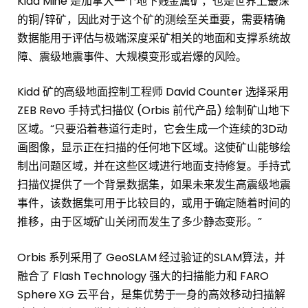
Kidd Mine 是加拿大一个地下贱金属矿，也是世界上最深
的铜/锌矿，因此对于这个矿的测绘至关重要，需要精确
数据能用于评估与极端深度采矿相关的地面和支撑系统故
障、震级地震事件、大规模变形或岩爆的风险。
Kidd 矿的高级地面控制工程师 David Counter 选择采用
ZEB Revo 手持式扫描仪 (Orbis 前代产品) 绘制矿山地下
区域。“只要沿着巷道行走时，它会生成一个连续的3D动
画图像，显示正在扫描的任何地下区域。这使矿山能够绘
制出问题区域，并在这些区域进行地面支持修复。手持式
扫描仪提供了一个背景数据集，如果未来发生高震级地震
事件，该数据集可用于比较目的，或用于确定随着时间的
推移，由于区域矿山关闭而发生了多少静态变形。”
Orbis 系列采用了 GeoSLAM 经过验证的SLAM算法，并
融合了 Flash Technology 强大的扫描能力和 FARO
Sphere XG 云平台，是集优势于一身的高效移动扫描解