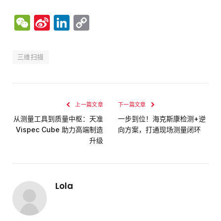
WeChat
Sina
LinkedIn
Copy
Weibo
Link
三维扫描
上一篇文章
下一篇文章
从测量工具到质量中枢：天准
一步到位！海克斯康检测+逆
Vispec Cube 助力高端制造
向方案，打通现场测量闭环
升级
Lola