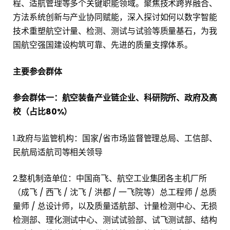
程、适航管理等多个关键职能领域。聚焦技术跨界融合、
方法系统创新与产业协同赋能，深入探讨如何以数字智能
技术重塑航空计量、检测、测试与试验等质量基石，为我
国航空强国建设构筑可靠、先进的质量支撑体系。
主要参会群体
参会群体一：航空装备产业链企业、科研院所、政府及高
校（占比80%）
1.政府与监管机构：国家/省市场监督管理总局、工信部、
民航局适航司等相关领导
2.整机制造单位：中国商飞、航空工业集团各主机厂所
（成飞 / 西飞 / 沈飞 / 洪都 / 一飞院等）总工程师 / 总质
量师 / 总设计师，以及质量适航部、计量检测中心、无损
检测部、理化测试中心、测试试验部、试飞测试部、结构