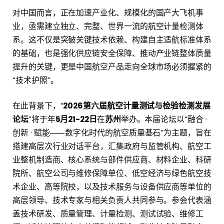
对中国而言，正在加速产业化、规模化的国产大飞机事
业，亟需建立独立、完整、世界一流的航空计量检测体
系。这不仅是突破关键技术依赖、构建自主适航标准体系
的基础，也是强化供应链安全保障、推动产业链整体质量
提升的关键，更是中国航空产品走向全球市场必须握紧的
“技术护照”。
在此背景下，“
2026第六届航空计量测试与检验检测发展
论坛
”将于年
5月21-22日
在
苏州
举办。本届论坛以“融合 ·
创新 · 赋能⸺数字化时代的航空质量基石”为主题，旨在
搭建高层次行业对话平台，汇集政府与监管机构、航空工
业整机制造商、核心系统与部件供应商、材料企业、科研
院所、航空公司与维修保障单位、低空经济与绿色航空技
术企业、高等院校，以及技术服务与设备供应商等单位的
高层领导、技术专家与相关负责人共同参与。参会代表涵
盖技术研发、质量管理、计量检测、测试试验、维修工