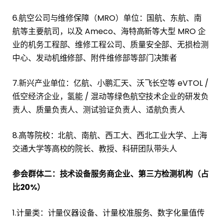
6.航空公司与维修保障（MRO）单位：国航、东航、南
航等主要航司，以及 Ameco、海特高新等大型 MRO 企
业的机务工程部、维修工程公司、质量安全部、无损检测
中心、发动机维修部、附件维修部等部门决策者
7.新兴产业单位：亿航、小鹏汇天、沃飞长空等 eVTOL /
低空经济企业，氢能 / 混动等绿色航空技术企业的研发负
责人、质量负责人、测试验证负责人、适航负责人
8.高等院校：北航、南航、西工大、西北工业大学、上海
交通大学等高校的院长、教授、科研团队带头人
参会群体二：技术设备服务商企业、第三方检测机构（占
比20%）
1.计量类：计量仪器设备、计量校准服务、数字化量值传