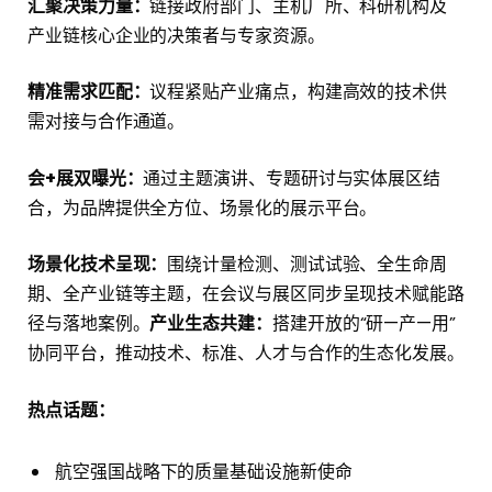
汇聚决策力量：
链接政府部门、主机厂所、科研机构及
产业链核心企业的决策者与专家资源。
精准需求匹配：
议程紧贴产业痛点，构建高效的技术供
需对接与合作通道。
会+展双曝光：
通过主题演讲、专题研讨与实体展区结
合，为品牌提供全方位、场景化的展示平台。
场景化技术呈现：
围绕计量检测、测试试验、全生命周
期、全产业链等主题，在会议与展区同步呈现技术赋能路
径与落地案例。
产业生态共建：
搭建开放的“研—产—用”
协同平台，推动技术、标准、人才与合作的生态化发展。
热点话题：
航空强国战略下的质量基础设施新使命