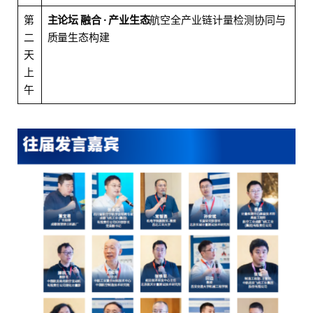
第
主论坛 融合 · 产业生态
航空全产业链计量检测协同与
二
质量生态构建
天
上
午