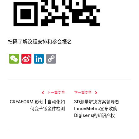
扫码了解议程安排和参会报名
WeChat
Sina
LinkedIn
Copy
Weibo
Link
上一篇文章
下一篇文章
CREAFORM 形创 | 自动化如
3D测量解决方案领导者
何变革钣金件检测
InnovMetric宣布收购
Digisens的知识产权