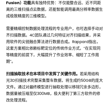
Fusion）功能
具有独特优势：不仅能整合远、近不同距
离的三维扫描点云数据，还能智能调用最高分辨率数据生
成极致精度的三维模型。
需要精细控制数据处理流程的专业用户，也可选择手动对
齐扫描数据。4C团队通过几何特征对齐扫描结果，并采
用软件的尖锐融合算法进行数据合成。Rappard指出，
这套方案相比依赖标靶定位的传统作业方式，“在实现同
等精度的前提下，大幅提升了作业效率、缩短了工作周
期”。
扫描抽取技术在本项目中发挥了关键作用。
若采用结构
光3D扫描技术完整采集整车数据，将生成约50GB的庞大
文件。通过对最终模型进行抽取处理以移除冗余多边形，
数据量被压缩至仅300MB，极大便利了第三方软件的修
改处理流程。