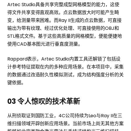
Artec Studio具备共享完整成型网格模型的能力，这使
得文件共享变得直观高效。点云数据放大时可能产生畸
变，给测量带来困难。而Ray II生成的点云数据，可直接
输出为带有纹理、经过优化处理、可直接使用的OBJ和
STL格式文件。基于这些高质量的网格模型，便能便捷地
使用CAD基本图元进行垂直度测量。
Rappard表示，Artec Studio内置工具还解锁了包括设
计参考特征提取在内的多种应用场景。在本项目中，采集
的数据通过改造耐久性模拟测试，成为结构强度分析的关
键依据。
03
令人惊叹的技术革新
从刑侦取证到国防工业，4C公司持续为Leo与Ray II在三
维扫描领域开辟创新应用场景。当前市场上尚无其他方案