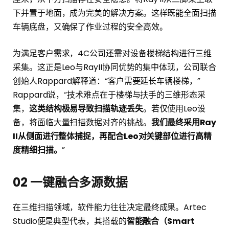
下并置于地面，成为完美的解决方案。这样既能全面扫描
车辆底盘，又确保了作业过程的安全高效。
为满足客户需求，4C公司还需对设备楼梯结构进行三维
采集。这正是Leo与RayII协同优势的集中体现，公司联合
创始人Rappard解释道：“客户需要延长车辆楼梯，”
Rappard说，“技术难点在于楼梯与扶手的三维形态采
集，
这类结构极易导致扫描轨迹丢失
。若仅使用Leo设
备，将面临大量扫描数据对齐的挑战。
我们最终采用Ray
II从侧面进行整体捕捉，再配合Leo对关键部位进行高精
度精细扫描。
”
02
一键融合多源数据
在三维扫描领域，软件能力往往决定最终成果。Artec
Studio便是典型代表，其搭载的
智能融合（Smart