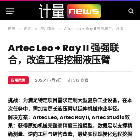
首页
新闻
应用案例
Artec Leo + Ray II 强强联合，改造工程挖掘液压臂
»
»
»
Artec Leo + Ray II 强强联
合，改造工程挖掘液压臂
2026年7月9日
313
查看
应用案例
挑
战
：为满足特定项目需求定制大型复杂工业设备，在本
次任务中，需加装更长液压臂以延伸机械作业半径。
解决方案：Artec Leo, Artec Ray II, Artec Studio
效
果：获得原始机械完整高精度三维模型，数据足以支撑精
确测量、逆向工程与结构改造，最终实现规模化远程挖掘