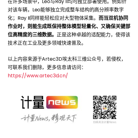
在许多场景中，Leo与Ray II均可独立部署使用。例如针
对该车辆，Leo能够独立完成整车结构的高分辨率数字
化；Ray II同样能轻松应对大型物体采集。
而当双机协同
作业时，则能生成既保持整体模型轻量化、又确保关键部
位高精度的三维数据。
正是这种卓越的适配能力，使得该
技术正在工业及更多领域快速普及。
以上内容来源于Artec3D埃太科三维公众号，若侵权，
可联系我们删除，更多信息请访问：
https://www.artec3d.cn/