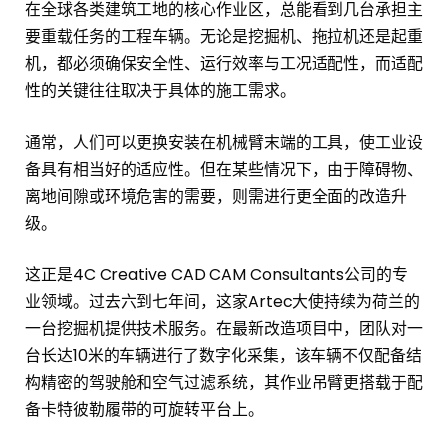
在全球各类建筑工地的核心作业区，总能看到几台承担主
要重载任务的工程车辆。无论是挖掘机、拖拉机还是起重
机，都必须确保安全性、运行效率与工况适配性，而适配
性的关键往往取决于具体的施工需求。
通常，人们可以更换安装在机械臂末端的工具，使工业设
备具有相当好的适应性。但在某些情况下，由于障碍物、
离地间隙或环境危害的需要，则需进行更全面的改造升
级。
这正是4C Creative CAD CAM Consultants公司的专
业领域。过去六到七年间，这家Artec大使持续为荷兰的
一台挖掘机提供技术服务。在最新改造项目中，团队对一
台长达10米的车辆进行了数字化采集，该车辆不仅配备结
构精密的驾驶舱和空气过滤系统，其作业吊臂更搭载于配
备卡特彼勒履带的可旋转平台上。