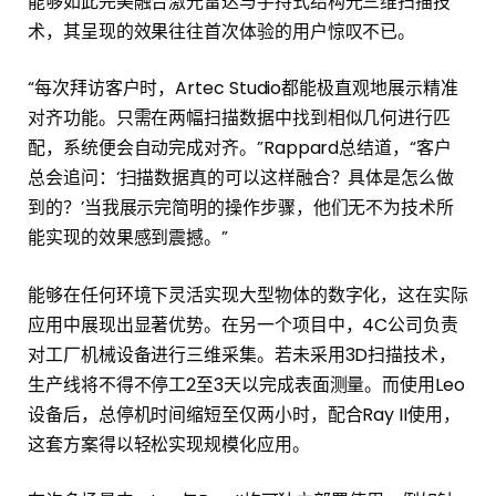
能够如此完美融合激光雷达与手持式结构光三维扫描技
术，其呈现的效果往往首次体验的用户惊叹不已。
“每次拜访客户时，Artec Studio都能极直观地展示精准
对齐功能。只需在两幅扫描数据中找到相似几何进行匹
配，系统便会自动完成对齐。”Rappard总结道，“客户
总会追问：‘扫描数据真的可以这样融合？具体是怎么做
到的？’当我展示完简明的操作步骤，他们无不为技术所
能实现的效果感到震撼。”
能够在任何环境下灵活实现大型物体的数字化，这在实际
应用中展现出显著优势。在另一个项目中，4C公司负责
对工厂机械设备进行三维采集。若未采用3D扫描技术，
生产线将不得不停工2至3天以完成表面测量。而使用Leo
设备后，总停机时间缩短至仅两小时，配合Ray II使用，
这套方案得以轻松实现规模化应用。