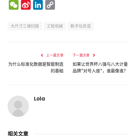
WeChat
Sina
LinkedIn
Copy
Weibo
Link
大尺寸三维扫描
工程机械
数字化改造
上一篇文章
下一篇文章
为什么标准化数据是智能制造
如果让世界杯八强与八大计量
的基础
品牌“对号入座”，谁最像谁？
Lola
相关文章