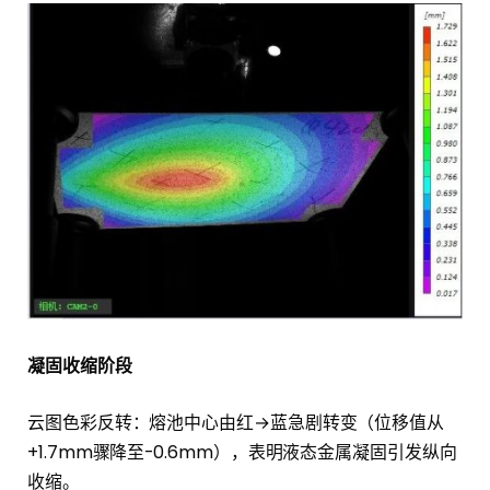
凝固收缩阶段
云图色彩反转：熔池中心由红→蓝急剧转变（位移值从
+1.7mm骤降至-0.6mm），表明液态金属凝固引发纵向
收缩。