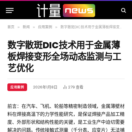
首页
新闻
应用案例
数字散斑DIC技术用于金属薄板焊接变形全场动态监测与工艺优化
»
»
»
数字散斑DIC技术用于金属薄
板焊接变形全场动态监测与工
艺优化
2026年1月8日
279
查看
应用案例
前言：在汽车、飞机、轮船等精密制造领域，金属薄壁材
料在焊接高温下的力学性能研究，是保证焊接产品加工精
度、外部形状和结构性能的关键，是工业生产中迫切需要
解决的问题。传统接触式测量（千分表、应变片）无法捕