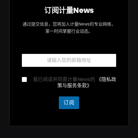
订阅计量News
通过提交信息，您将加入计量News的专业网络，
第一时间掌握行业动态。
*
邮
*
箱
*
*
隐
我已阅读并同意计量News的
《隐私政
私
策与服务条款》
声
明
*
订阅