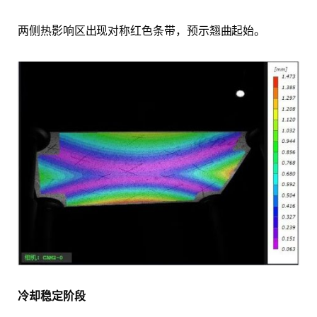
两侧热影响区出现对称红色条带，预示翘曲起始。
冷却稳定阶段