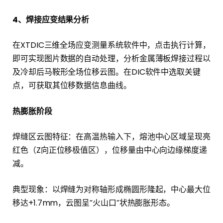
4、焊接应变结果分析
在XTDIC三维全场应变测量系统软件中，点击执行计算，
即可实现图片数据的自动处理，分析金属薄板焊接过程以
及冷却后马鞍形全场位移云图。在DIC软件中选取关键
点，可获取其位移数据信息曲线。
热膨胀阶段
焊缝区云图特征：在高温热输入下，熔池中心区域呈现亮
红色（Z向正位移极值区），位移量由中心向边缘梯度递
减。
典型现象：以焊缝为对称轴形成椭圆形隆起，中心最大位
移达+1.7mm，云图呈”火山口”状热膨胀形态。