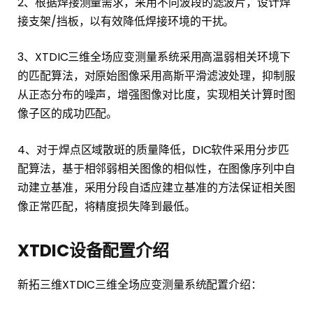
2、根据焊接测量需求，采用不同波段的滤波片，设计焊
接支架/挡板，以有效降低焊接环境的干扰。
3、XTDIC三维全场应变测量系统采用高温弱相关环境下
的匹配算法，对原始图像采用高斯平滑滤波处理，抑制服
从正态分布的噪声，增强图像对比度，实现相关计算时图
像子区的成功匹配。
4、对于焊点区域散斑的质量降低，DIC软件采用分步匹
配算法，基于相邻弱相关图像的相似性，在图像序列中自
动建立基准，采用分段自适应建立基准的方法保证相关图
像正常匹配，将精度损失降到最低。
XTDIC设备配置介绍
新拓三维XTDIC三维全场应变测量系统配置介绍：