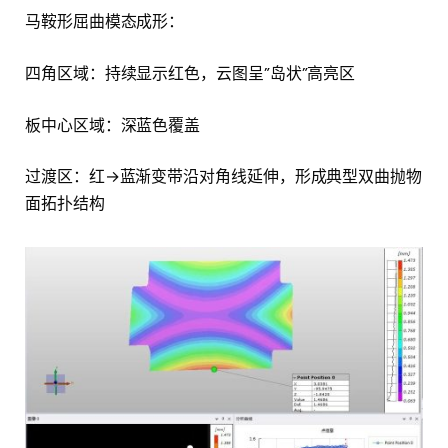
马鞍形屈曲模态成形：
四角区域：持续显示红色，云图呈”岛状”高亮区
板中心区域：深蓝色覆盖
过渡区：红→蓝渐变带沿对角线延伸，形成典型双曲抛物
面拓扑结构