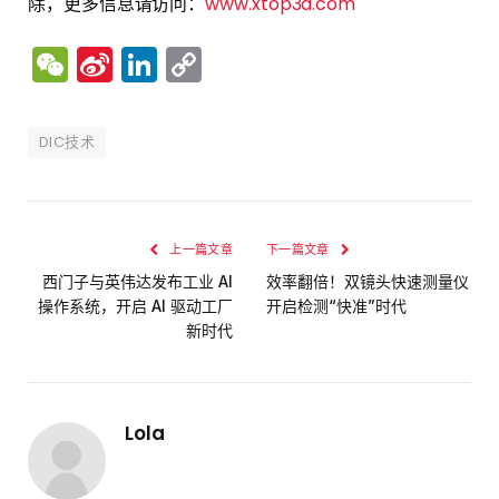
除，更多信息请访问：
www.xtop3d.com
WeChat
Sina
LinkedIn
Copy
Weibo
Link
DIC技术
上一篇文章
下一篇文章
西门子与英伟达发布工业 AI
效率翻倍！双镜头快速测量仪
操作系统，开启 AI 驱动工厂
开启检测“快准”时代
新时代
Lola