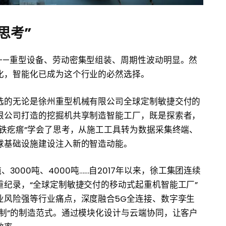
思考”
——重型设备、劳动密集型组装、周期性波动明显。然
化，智能化已成为这个行业的必然选择。
选的无论是徐州重型机械有限公司全球定制敏捷交付的
限公司打造的挖掘机共享制造智能工厂，既是探索者，
铁疙瘩”学会了思考，从施工工具转为数据采集终端、
球基础设施建设注入新的智造动能。
0吨、3000吨、4000吨……自2017年以来，徐工集团连续
纪录，“全球定制敏捷交付的移动式起重机智能工厂”
业风险强等行业痛点，深度融合5G全连接、数字孪生
制”的制造范式。通过模块化设计与云端协同，让客户