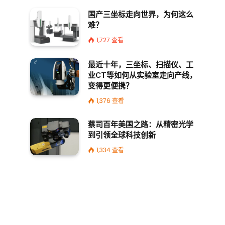
国产三坐标走向世界，为何这么
难？
1,727
查看
最近十年，三坐标、扫描仪、工
业CT等如何从实验室走向产线，
变得更便携？
1,376
查看
蔡司百年美国之路：从精密光学
到引领全球科技创新
1,334
查看