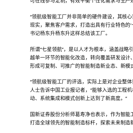
可在线参与定制，有效平衡个性化需求与生产
“领航级智能工厂并非简单的硬件建设，其核
现实，聚焦客户需求，打造出具有行业特色的‘
书记杨东升杨东升这样总结该工厂。
所谓“七星领航”，是以人才为根本，涵盖战略
越单一环节的智能化改造，转向覆盖研发设计
形成可复制、可推广的智能制造新业态、新模
“领航级智能工厂的评选，实际上是对企业整体
人士告诉中国工业报记者，“能够入选的工程
动、系统集成和模式创新上达到了新高度。”
国新证券股份分析师葛寿净也表示，作为智能
打造全球领先的智能制造标杆，探索未来制造