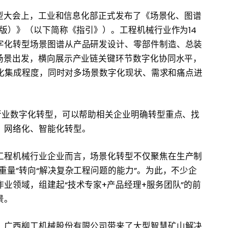
化转型大会上，工业和信息化部正式发布了《场景化、图谱
5版）》（以下简称《指引》）。工程机械行业作为14
字化转型场景图谱从产品研发设计、零部件制造、总装
场景出发，横向展示产业链关键环节数字化协同水平，
数字化集成程度，同时对多场景数字化现状、需求和痛点进
行业数字化转型，可以帮助相关企业明确转型重点、找
、网络化、智能化转型。
工程机械行业企业而言，场景化转型不仅聚焦在生产制
重量”转向“解决复杂工程问题的能力”。为此，不少企
业领域，组建起“技术专家+产品经理+服务团队”的前
景。
，广西柳工机械股份有限公司带来了大型智慧矿山解决