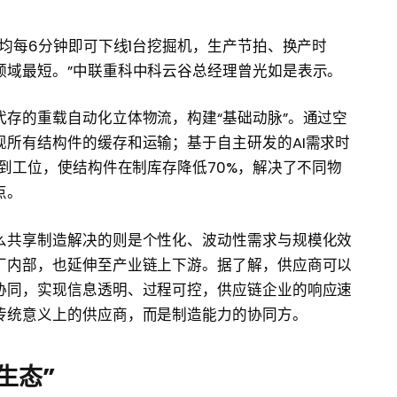
平均每6分钟即可下线1台挖掘机，生产节拍、换产时
领域最短。”中联重科中科云谷总经理曾光如是表示。
存的重载自动化立体物流，构建“基础动脉”。通过空
所有结构件的缓存和运输；基于自主研发的AI需求时
送到工位，使结构件在制库存降低70%，解决了不同物
点。
么共享制造解决的则是个性化、波动性需求与规模化效
厂内部，也延伸至产业链上下游。据了解，供应商可以
协同，实现信息透明、过程可控，供应链企业的响应速
传统意义上的供应商，而是制造能力的协同方。
生态”