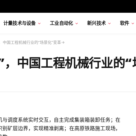
计量技术与设备
工业自动化
新兴技术
软件
”，中国工程机械行业的“场景化”变革→
考”，中国工程机械行业的“
机与调度系统实时交互，自主完成集装箱装卸任务；在
识别矿层边界，实现精准剥离；在高原铁路施工现场，