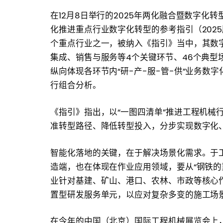
在12月8日举行的2025年两化融合暨数字
化推进重点行业数字化转型的参考指引（202
个重点行业之一，被纳入《指引》当中，其数
集成、销售与服务等4个关键环节、46个典型
纵向体现各环节内“研-产-服-管-供”业务
行组合分析。
《指引》指出，以“一图四清单”推进工程机械
准转型路径、降低转型投入，分步实现数字化
智能化落地的关键，在于解决场景化需求。于
造端，也在体现在作业应用领域，要从“钢铁的
业针对基建、矿山、港口、农林、市政等核心作
置型研发服务单元，以应对复杂多变的施工场
在今年的中国（北京）国际工程机械展览会上