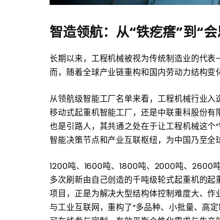
智造领航：从“铁疙瘩”到“会
长期以来，工程机械被视为传统制造业的代表
而，随着全球产业链重构和国内劳动力结构变
从领航级智能工厂名单来看，工程机械行业入
移动式起重机智能工厂，还是中联重科股份有
也是引路人，其共通之处在于让工程机械这个“
智能决策节点和产业互联枢纽，为中国乃至全
1200吨、1600吨、1800吨、2000吨、260
多次刷新由自己创造的千吨级轮式起重机的起重
项目，正是为解决大型结构体控制难度大、作
与工业互联网，重构了“多品种、小批量、高定