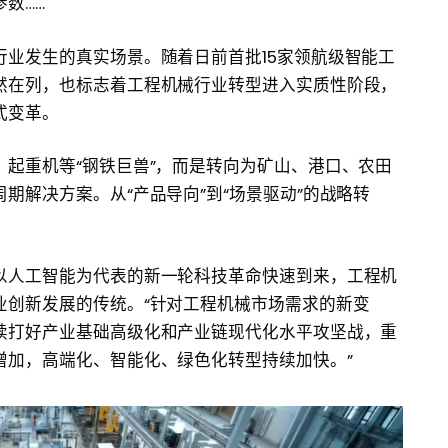
数……
业发生的真实场景。随着日前首批15家领航级智能工
然在列，也标志着工程机械行业转型进入实质性阶段，
式变革。
起重机等“钢铁巨兽”，而是转向为矿山、港口、农田
期解决方案。从“产品导向”到“场景驱动”的战略转
以人工智能为代表的新一轮科技革命快速到来，工程机
业创新发展的传统。“针对工程机械市场需求的新变
续打好产业基础高级化和产业链现代化水平攻坚战，重
增加，高端化、智能化、绿色化转型持续加快。”