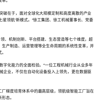
效率。
心突破在于，面对全球化大规模定制和高度离散的产业
七星领航’新模式。”徐工集团、徐工机械董事长、党委
引领、机制创新、平台搭建、生态营造等七个维度，超
、生产制造、运营管理等全生命周期的系统性变革，并
式。
数字化能力的全面检验。”一位工程机械行业从业多年
机械企业，不仅在自动化设备投入上领先，更在数据驱
工厂梯度培育体系中的最高层级，领航级智能工厂旨在
新形态。