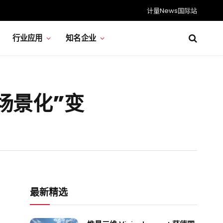
计量News国际站
行业应用
知名企业
场景化”变
最新精选