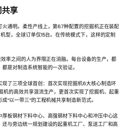
同共享
灯火通明。柔性产线上，第67种配置的挖掘机正在装配
机型，全球订单仅15台。在传统模式下，这样的定制
模效率之间的人为界限正在消融。每台设备的生产，都
，都是对制造系统智能的一次验证。
实现了三项全球首创：首次实现挖掘机6大核心制造环
挖掘机的高效共享混流生产，更首次实现了挖掘机、起重
成“以一带三”的工程机械共享制造新范式。
中厚板钢材下料中心、高强钢材下料中心和冲压中心这
，还与旁边统一规划建设的起重机工厂、泵送工厂和高