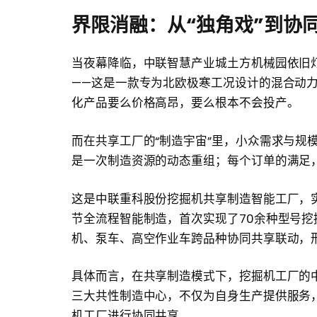
界限消融：从“独角戏”到协
当夜幕降临，中联智慧产业城土方机械园依旧
——这是一款专为北欧极寒工况设计的混合动力
化产品要么价格高昂，要么根本不会投产。
而在共享工厂的“制造宇宙”里，小众需求与规
是一次制造资源的动态重组；每个订单的满足
这是中联重科股份挖掘机共享制造智能工厂，
节全流程智能制造，首次实现了70余种型号
机、泵车、高空作业车跨品种协同共享联动，形
具体而言，在共享制造模式下，挖掘机工厂的
三大共性制造中心，不仅为自身生产提供服务
机工厂进行协同共享。