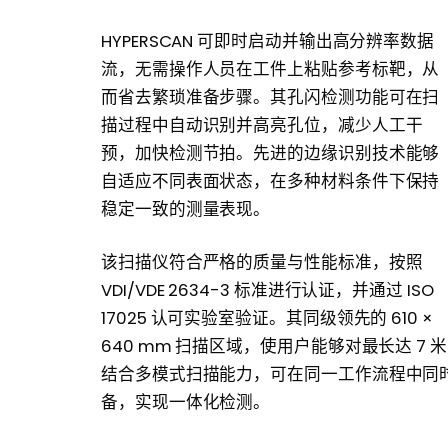
HYPERSCAN 可即时启动并输出高分辨率数据
流，无需操作人员在工件上粘贴参考标靶，从
而省去繁琐准备步骤。其孔闪检测功能可在扫
描过程中自动识别并高亮孔位，减少人工干
预，加快检测节拍。先进的边缘识别技术能够
自适应不同表面状态，在多种材料条件下保持
稳定一致的测量表现。
该扫描仪符合严格的质量与性能标准，按照
VDI/VDE 2634-3 标准进行认证，并通过 ISO
17025 认可实验室验证。其同级领先的 610 ×
640 mm 扫描区域，使用户能够对最长达 
结合多模式扫描能力，可在同一工作流程中同
备，实现一体化检测。