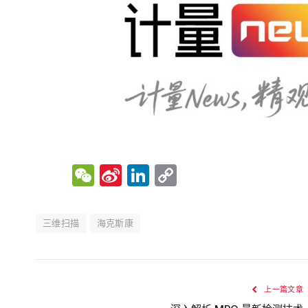
WeChat
Sina
LinkedIn
Copy
Weibo
Link
三维扫描
海克斯康
上一篇文章