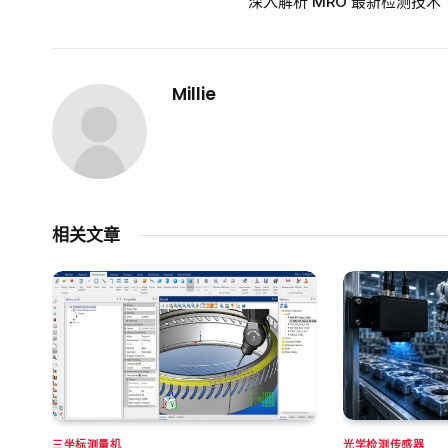
深入解析 MRO 最新检测技术
Millie
相关文章
三坐标测量机
光学检测传感器