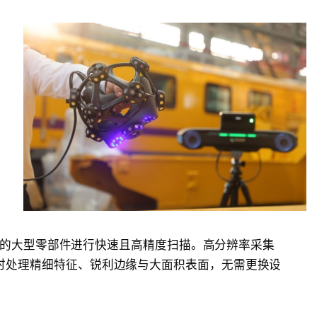
7 米的大型零部件进行快速且高精度扫描。高分辨率采集
时处理精细特征、锐利边缘与大面积表面，无需更换设