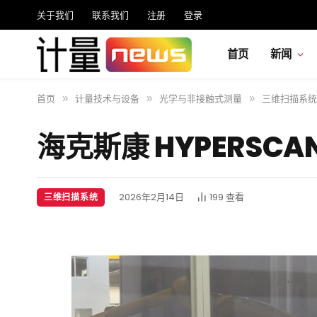
关于我们
联系我们
注册
登录
首页
新闻
首页
计量技术与设备
光学与非接触式测量
三维扫描系统
»
»
»
海克斯康 HYPERSC
2026年2月14日
199
查看
三维扫描系统