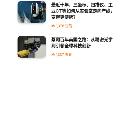
最近十年，三坐标、扫描仪、工
业CT等如何从实验室走向产线，
变得更便携？
1,376
查看
蔡司百年美国之路：从精密光学
到引领全球科技创新
1,337
查看