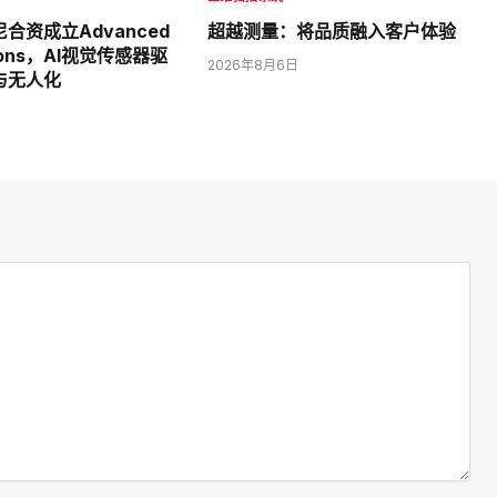
合资成立Advanced
超越测量：将品质融入客户体验
utions，AI视觉传感器驱
2026年8月6日
与无人化