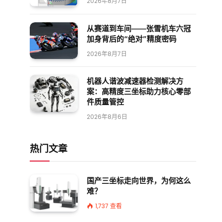
2026年8月7日
从赛道到车间——张雪机车六冠
加身背后的“绝对”精度密码
2026年8月7日
机器人谐波减速器检测解决方
案：高精度三坐标助力核心零部
件质量管控
2026年8月6日
热门文章
国产三坐标走向世界，为何这么
难？
1,737
查看