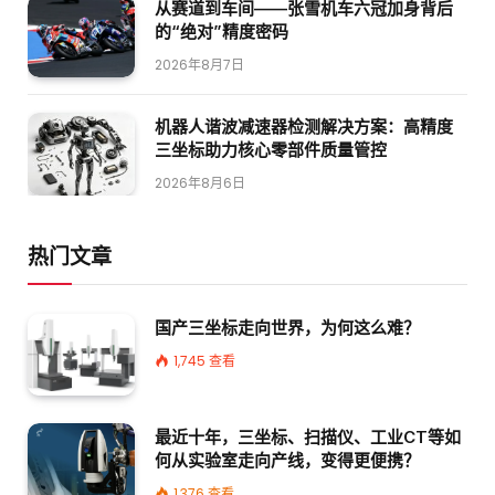
从赛道到车间——张雪机车六冠加身背后
的“绝对”精度密码
2026年8月7日
机器人谐波减速器检测解决方案：高精度
三坐标助力核心零部件质量管控
2026年8月6日
热门文章
国产三坐标走向世界，为何这么难？
1,745
查看
最近十年，三坐标、扫描仪、工业CT等如
何从实验室走向产线，变得更便携？
1,376
查看