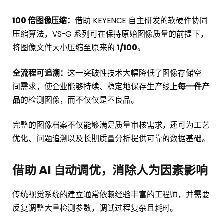
100 倍图像压缩：
借助 KEYENCE 自主研发的软硬件协同
压缩算法，VS-G 系列可在保持原始图像质量的前提下，
将图像文件大小压缩至原来的
1/100
。
全流程可追溯：
这一突破性技术大幅降低了图像存储空
间需求，使企业能够持续、稳定地保存生产线上
每一件产
品
的检测图像，而不仅仅是不良品。
完整的图像档案不仅能够满足质量审核需求，还可为工艺
优化、问题追溯以及长期质量分析提供可靠的数据基础。
借助 AI 自动调优，消除人为因素影响
传统视觉系统的建立通常依赖经验丰富的工程师，并需要
反复调整大量检测参数，调试过程复杂且耗时。