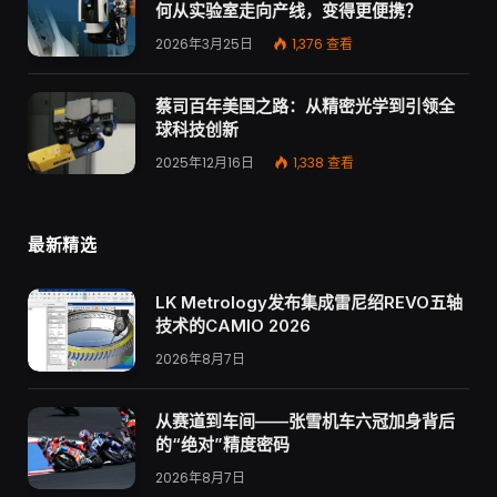
何从实验室走向产线，变得更便携？
2026年3月25日
1,376
查看
蔡司百年美国之路：从精密光学到引领全
球科技创新
2025年12月16日
1,338
查看
最新精选
LK Metrology发布集成雷尼绍REVO五轴
技术的CAMIO 2026
2026年8月7日
从赛道到车间——张雪机车六冠加身背后
的“绝对”精度密码
2026年8月7日