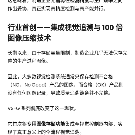
这意味着，制造企业无需再在
检测精度
与
生产效率
之间
作出妥协，真正实现高精度检测与高产能并行。
行业首创——集成视觉追溯与 100 倍
图像压缩技术
长期以来，由于存储容量限制，制造企业几乎无法保存完
整的生产过程图像。
因此，大多数视觉检测系统通常只保存检测不合格
（NG，No Good）产品的图像，而合格（OK）产品则
没有任何图像记录，导致质量追溯链条并不完整。
VS-G 系列彻底改变了这一现状。
它首次将
专用图像存储功能
集成至视觉控制器内部，实
现了真正意义上的全流程视觉追溯。