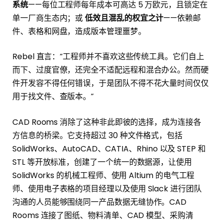
系统
——每位工程师每年成本可高达 5 万欧元，且锁定在
单一厂商生态内；或
低效且混乱的权宜之计
——依赖邮
件、表格和网盘，造成版本管理噩梦。
Rebel 直言：“工程师并不喜欢这些传统工具。它们自上
而下、过度官僚，还完全不适配远程和混合办公。然而硬
件开发容不得任何错误，于是团队不得不花大量时间仅仅
用于找文件、查版本。”
CAD Rooms 消除了这种非此即彼的选择，成为连接各
方信息的桥梁。它支持超过 30 种文件格式，包括
SolidWorks、AutoCAD、CATIA、Rhino 以及 STEP 和
STL 等开放标准，创建了一个统一的数据源，让使用
SolidWorks 的机械工程师、使用 Altium 的电气工程
师、使用电子表格的项目经理以及使用 Slack 进行团队
沟通的人员能够围绕同一产品数据无缝协作。CAD
Rooms 连接了图纸、物料清单、CAD 模型、采购清