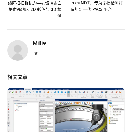
线阵扫描相机为手机玻璃表面
instaNDT：专为无损检测打
提供高精度 2D 彩色与 3D 检
造的新一代 PACS 平台
测
Millie
网
站
相关文章