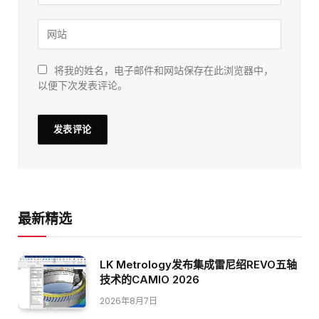
将我的姓名，电子邮件和网站保存在此浏览器中，
以便下次发表评论。
最新精选
LK Metrology发布集成雷尼绍REVO五轴
技术的CAMIO 2026
2026年8月7日