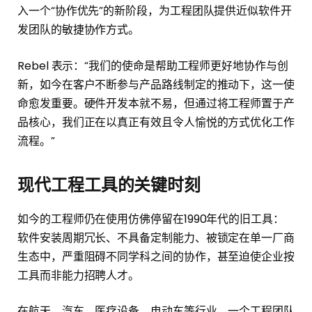
入一个“协作优先”的新阶段，为工程团队提供近似软件开
发团队的敏捷协作方式。
Rebel 表示：“我们的使命是帮助工程师更好地协作与创
新，如今在客户不断参与产品路线制定的推动下，这一使
命愈发重要。硬件开发本就不易，但通过将工程师置于产
品核心，我们正在以真正有效且令人愉悦的方式优化工作
流程。”
现代工程工具的关键时刻
如今的工程师仍在使用仿佛停留在1990年代的旧工具：
软件安装周期冗长、不具备定制能力、被锁定在单一厂商
生态中，严重阻碍不同学科之间的协作，甚至迫使企业按
工具而非能力招聘人才。
在航天、汽车、医疗设备、电动车等行业，一个工程团队