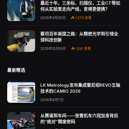
最近十年，三坐标、扫描仪、工业CT等如
何从实验室走向产线，变得更便携？
2026年3月25日
1,378
查看
蔡司百年美国之路：从精密光学到引领全
球科技创新
2025年12月16日
1,341
查看
最新精选
LK Metrology发布集成雷尼绍REVO五轴
技术的CAMIO 2026
2026年8月7日
从赛道到车间——张雪机车六冠加身背后
的“绝对”精度密码