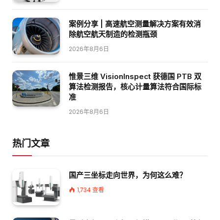
案例分享 | 高速航空测量解决方案有效消
除航空航天制造的检测瓶颈
2026年8月6日
惟景三维 VisionInspect 获德国 PTB 双
算法检测报告，核心计量算法符合国际标
准
2026年8月6日
热门文章
国产三坐标走向世界，为何这么难？
1,734
查看