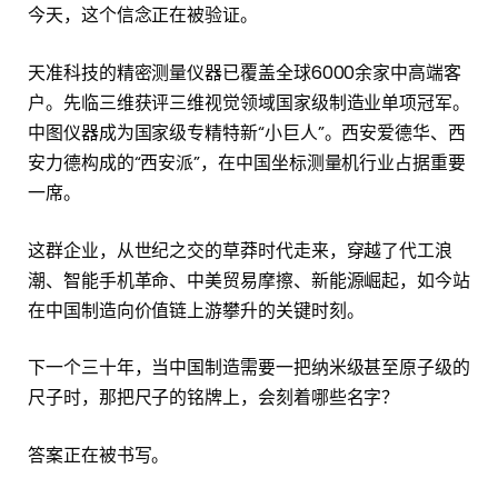
今天，这个信念正在被验证。
天准科技的精密测量仪器已覆盖全球6000余家中高端客
户。先临三维获评三维视觉领域国家级制造业单项冠军。
中图仪器成为国家级专精特新“小巨人”。西安爱德华、西
安力德构成的“西安派”，在中国坐标测量机行业占据重要
一席。
这群企业，从世纪之交的草莽时代走来，穿越了代工浪
潮、智能手机革命、中美贸易摩擦、新能源崛起，如今站
在中国制造向价值链上游攀升的关键时刻。
下一个三十年，当中国制造需要一把纳米级甚至原子级的
尺子时，那把尺子的铭牌上，会刻着哪些名字？
答案正在被书写。