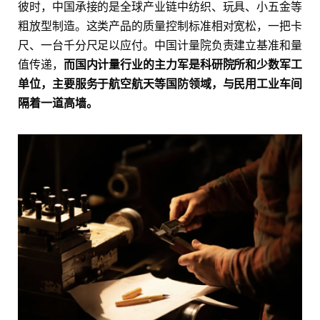
彼时，中国承接的是全球产业链中纺织、玩具、小五金等
粗放型制造。这类产品的质量控制标准相对宽松，一把卡
尺、一台千分尺足以应付。中国计量院负责建立基准和量
值传递，
而国内计量行业的主力军是科研院所和少数军工
单位，主要服务于航空航天等国防领域，与民用工业车间
隔着一道高墙。