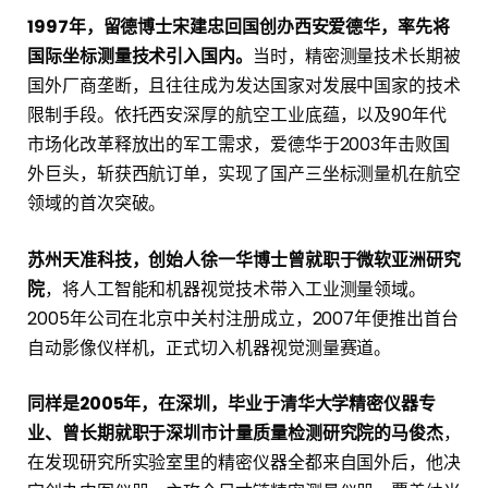
1997年，留德博士宋建忠回国创办西安爱德华，率先将
国际坐标测量技术引入国内。
当时，精密测量技术长期被
国外厂商垄断，且往往成为发达国家对发展中国家的技术
限制手段。依托西安深厚的航空工业底蕴，以及90年代
市场化改革释放出的军工需求，爱德华于2003年击败国
外巨头，斩获西航订单，实现了国产三坐标测量机在航空
领域的首次突破。
苏州天准科技，创始人徐一华博士曾就职于微软亚洲研究
院
，将人工智能和机器视觉技术带入工业测量领域。
2005年公司在北京中关村注册成立，2007年便推出首台
自动影像仪样机，正式切入机器视觉测量赛道。
同样是2005年，在深圳，毕业于清华大学精密仪器专
业、曾长期就职于深圳市计量质量检测研究院的马俊杰
，
在发现研究所实验室里的精密仪器全都来自国外后，他决