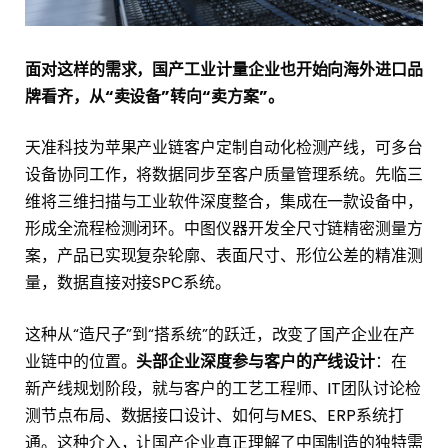
面对这样的需求，国产工业计量企业也开始向海外进口品
牌看齐，从“卖设备”转向“卖方案”。
天准科技为苹果产业链客户定制自动化检测产线，可多台
设备协同工作，将数据同步至客户质量管理系统。先临三
维将三维扫描与工业软件深度整合，集成在一款设备中，
形成全流程检测闭环。中图仪器开发全尺寸链精密测量方
案，产品已实现复杂轮廓、表面尺寸、形位公差的精准测
量，数据直接对接SPC系统。
这种从“造尺子”到“搭系统”的跃迁，改变了国产企业在产
业链中的位置。
头部企业深度参与客户的产线设计
：在
新产线规划阶段，就与客户的工艺工程师、IT团队讨论检
测节点布局、数据接口设计、如何与MES、ERP系统打
通。这种介入，让国产企业真正理解了中国制造的独特需