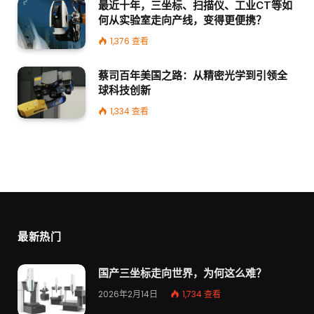
最近十年，三坐标、扫描仪、工业CT等如
何从实验室走向产线，变得更便携？
1,376
查看
蔡司百年美国之路：从精密光学到引领全
球科技创新
1,334
查看
最新热门
国产三坐标走向世界，为何这么难？
2026年2月14日
1,734
查看