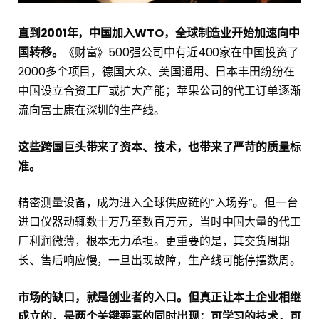
直到2001年，中国加入WTO，全球制造业开始加速向中
国转移。
《财富》500强公司中有近400家在中国投资了
2000多个项目，德国大众、美国通用、日本丰田纷纷在
中国设立合资工厂或扩大产能；苹果公司的代工订单逐渐
流向富士康在深圳的生产线。
这些跨国巨头带来了资本、技术，也带来了严苛的质量标
准。
精密测量设备，成为进入全球供应链的“入场券”。但一台
进口仪器动辄数十万乃至数百万元，当时中国大量的代工
厂利润微薄，根本无力承担。更重要的是，其交货周期
长、售后响应慢，一旦出现故障，生产线可能停摆数周。
市场的缺口，就是创业者的入口。但真正让本土企业相继
成立的，是两个关键要素的同时出现：可学习的技术，可