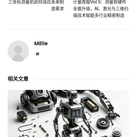
三坐标测量机如何适应未来制
计量周报Vol.5：测量软硬件
造需求
全面升级，AI、激光与三维扫
描技术赋能多行业精密制造
Millie
网
站
相关文章