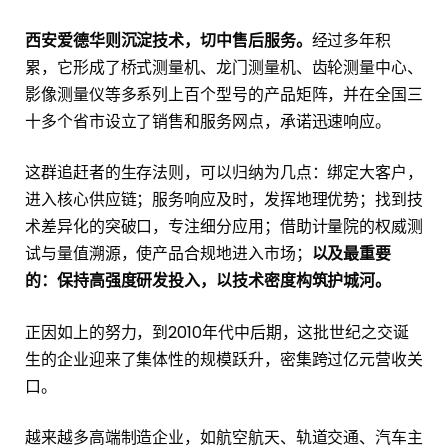
西安爱德华则沉淀技术，切中售后服务。
经过多年积
累，它形成了桥式测量机、龙门测量机、齿轮测量中心、
影像测量仪等多系列上百个型号的产品矩阵，并在全国三
十多个省市设立了销售和服务网点，承诺迅速响应。
这群追赶者的生存法则，可以归纳为几点：绑定大客户，
进入核心供应链；服务响应及时，发挥地理优势；找到技
术差异化的突破口，专注细分应用；借助计量院的权威测
试与量值溯源，使产品合规地进入市场；
以及最重要
的：保持高强度研发投入，以技术密度构筑护城河。
正因如上的努力，到2010年代中后期，这批世纪之交诞
生的企业迎来了集体性的规模跃升，密集跨过亿元营收关
口。
越来越多高端制造企业，如航空航天、轨道交通、汽车主