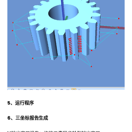
5、运行程序
6、三坐标报告生成