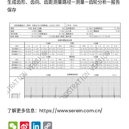
生成齿形、齿向、齿距测量路径—测量—齿轮分析—报告
保存
了解更多信息：https://www.serein.com.cn/
WeChat
Sina
LinkedIn
Copy