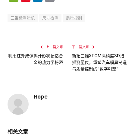
Weibo
Link
三坐标测量机
尺寸检测
质量控制
上一篇文章
下一篇文章
利用红外成像揭开形状记忆合
新拓三维XTOM高精度3D扫
金的热力学秘密
描测量仪，重塑汽车模具制造
与质量控制的“数字引擎”
Hope
相关文章