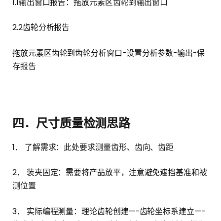
1.1输出窗口报告：拖放元素区齿轮到输出窗口
2.2齿轮分析报告
拖放元素区齿轮到齿轮分析窗口-设置分析参数-输出-保
存报告
四．尺寸质量检测思路
1． 了解需求：此处要求测量齿形、齿向、齿距
2． 装夹固定：需要将产品放平，注意避免遮挡基准和被
测位置
3． 实际编程测量：理论齿轮创建—-齿轮坐标系建立—-