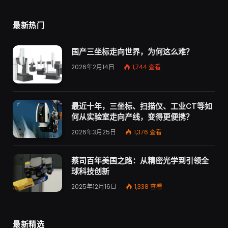
最新热门
国产三坐标走向世界，为何这么难？
2026年2月14日
1,744
查看
最近十年，三坐标、扫描仪、工业CT等如
何从实验室走向产线，变得更便携？
2026年3月25日
1,376
查看
蔡司百年美国之路：从精密光学到引领全
球科技创新
2025年12月16日
1,338
查看
最新精选