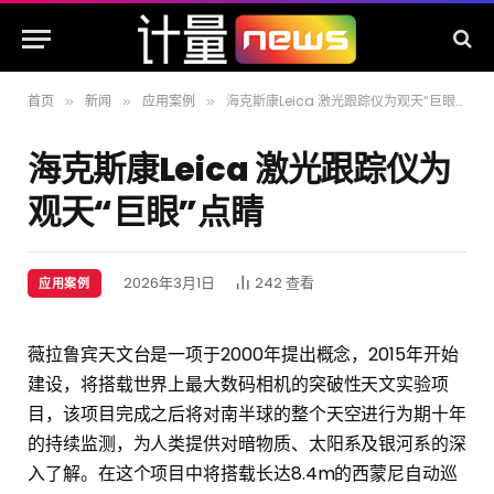
首页
新闻
应用案例
海克斯康Leica 激光跟踪仪为观天“巨眼”点睛
»
»
»
海克斯康Leica 激光跟踪仪为
观天“巨眼”点睛
2026年3月1日
242
查看
应用案例
薇拉鲁宾天文台是一项于2000年提出概念，2015年开始
建设，将搭载世界上最大数码相机的突破性天文实验项
目，该项目完成之后将对南半球的整个天空进行为期十年
的持续监测，为人类提供对暗物质、太阳系及银河系的深
入了解。在这个项目中将搭载长达8.4m的西蒙尼自动巡