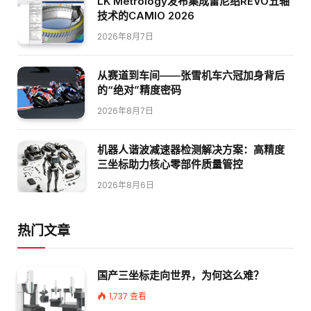
LK Metrology发布集成雷尼绍REVO五轴
技术的CAMIO 2026
2026年8月7日
从赛道到车间——张雪机车六冠加身背后
的“绝对”精度密码
2026年8月7日
机器人谐波减速器检测解决方案：高精度
三坐标助力核心零部件质量管控
2026年8月6日
热门文章
国产三坐标走向世界，为何这么难？
1,737
查看