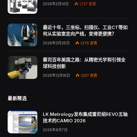
2026年2月14日
1,737
查看
最近十年，三坐标、扫描仪、工业CT等如
何从实验室走向产线，变得更便携？
2026年3月25日
1,376
查看
蔡司百年美国之路：从精密光学到引领全
球科技创新
2025年12月16日
1,337
查看
最新精选
LK Metrology发布集成雷尼绍REVO五轴
技术的CAMIO 2026
2026年8月7日