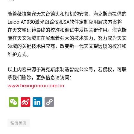
随着薇拉鲁宾天文台镜头和相机的安装，海克斯康提供的
Leica AT930激光跟踪仪和SA软件定制应用解决方案将
在天文望远镜最终的校准和调试中发挥关键作用。海克斯
康在天文领域正在展现着强大的技术实力，努力成为天文
领域的关键技术供应商，改变新一代天文望远镜的校准和
维护方式。
以上内容来源于海克斯康制造智能公众号，若侵权，可联
系我们删除，更多信息请访问：
www.hexagonmi.com.cn
WeChat
Sina
LinkedIn
Copy
Weibo
Link
精密检测