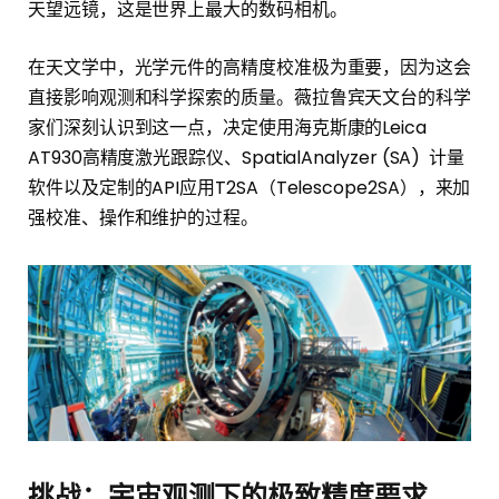
天望远镜，这是世界上最大的数码相机。
在天文学中，光学元件的高精度校准极为重要，因为这会
直接影响观测和科学探索的质量。薇拉鲁宾天文台的科学
家们深刻认识到这一点，决定使用海克斯康的Leica
AT930高精度激光跟踪仪、SpatialAnalyzer (SA) 计量
软件以及定制的API应用T2SA（Telescope2SA），来加
强校准、操作和维护的过程。
挑战：宇宙观测下的极致精度要求