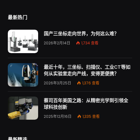
最新热门
国产三坐标走向世界，为何这么难？
2026年2月14日
1,734
查看
最近十年，三坐标、扫描仪、工业CT等如
何从实验室走向产线，变得更便携？
2026年3月25日
1,376
查看
蔡司百年美国之路：从精密光学到引领全
球科技创新
2025年12月16日
1,335
查看
最新精选