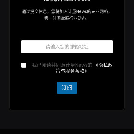
通过提交信息，您将加入计量News的专业网络，
第一时间掌握行业动态。
邮
箱
*
*
隐
我已阅读并同意计量News的
《隐私政
*
私
策与服务条款》
邮
声
箱
明
*
订阅