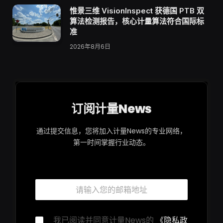
惟景三维 VisionInspect 获德国 PTB 双
算法检测报告，核心计量算法符合国际标
准
2026年8月6日
订阅计量News
通过提交信息，您将加入计量News的专业网络，
第一时间掌握行业动态。
邮
邮
箱
箱
隐
*
私
声
隐
我已阅读并同意计量News的
《隐私政