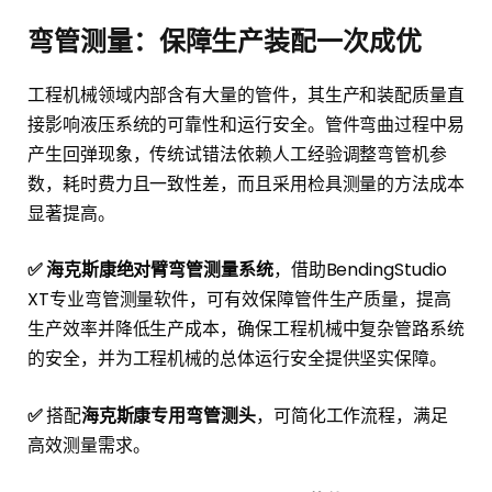
弯管测量：保障生产装配一次成优
工程机械领域内部含有大量的管件，其生产和装配质量直
接影响液压系统的可靠性和运行安全。管件弯曲过程中易
产生回弹现象，传统试错法依赖人工经验调整弯管机参
数，耗时费力且一致性差，而且采用检具测量的方法成本
显著提高。
✅ 海克斯康绝对臂弯管测量系统
，借助BendingStudio
XT专业弯管测量软件，可有效保障管件生产质量，提高
生产效率并降低生产成本，确保工程机械中复杂管路系统
的安全，并为工程机械的总体运行安全提供坚实保障。
✅
搭配
海克斯康专用弯管测头
，可简化工作流程，满足
高效测量需求。