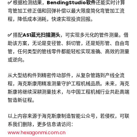
✅
根据检测结果，
BendingStudio软件
还能实时计算
弯管加工修正值和回弹补偿以最大限度简化弯管加工流
程，降低成本消耗，快速实现投资回报。
✅
搭配
AS1蓝光扫描测头
，可实现多元化的管件测量。借
助该方案，无论是变径管、斜切管，还是矩形管、自由弯
管，任何类型的管线零件都能轻松实现准确、高效的测量
或逆向。
从大型结构件到精密传动部件，从复杂管路到产线全流
程，海克斯康用精准测量守护工程机械品质。未来，海克
斯康将继续深耕测量技术，与中国工程机械行业共赴高端
智造新征程。
以上内容来源于海克斯康制造智能公众号，若侵权，可联
系我们删除，更多信息请访问：
www.hexagonmi.com.cn