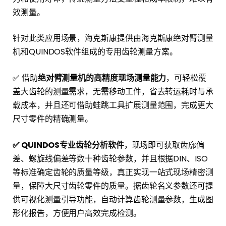
效测量。
针对此类应用场景，海克斯康提供由海克斯康绝对臂测量
机和QUINDOS软件组成的专用齿轮测量方案。
✅ 借助
绝对臂测量机的高精度现场测量能力
，可轻松覆
盖大齿轮的测量需求，无需移动工件，省去转运耗时与承
载成本，并且还可借助蛙跳工具扩展测量范围，完成更大
尺寸零件的精确测量。
✅ QUINDOS专业齿轮分析软件
，现场即可获取齿廓偏
差、螺旋线偏差等数十种齿轮参数，并且根据DIN、ISO
等标准确定齿轮的质量等级，真正实现一站式现场精密测
量，保障大尺寸齿轮零件的质量。据齿轮名义参数还可提
供可视化测量引导功能，自动计算齿轮测量参数，生成图
形化报告，方便用户高效完成检测。