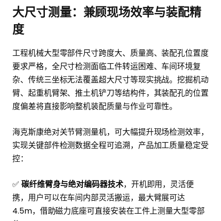
大尺寸测量：兼顾现场效率与装配精
度
工程机械大型零部件尺寸跨度大、质量高、装配孔位置度
要求严格，全尺寸检测面临工件转运困难、车间环境复
杂、传统三坐标无法覆盖超大尺寸等现实挑战。挖掘机动
臂、起重机臂架、推土机铲刀等结构件，其装配孔的位置
度偏差将直接影响整机装配质量与作业可靠性。
海克斯康绝对关节臂测量机，可大幅提升现场检测效率，
实现关键部件检测数据全程可追溯，产品加工质量稳定受
控：
✅
碳纤维臂身与绝对编码器技术
，开机即用，灵活便
携，用户可以在车间内部灵活搬运，最大臂展可达
4.5m，借助磁力底座可直接安装在工件上测量大型零部