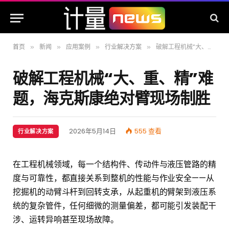
首页
新闻
应用案例
行业解决方案
破解工程机械“大、重、精”难题，海克斯康绝对臂现场制胜
»
»
»
»
破解工程机械“大、重、精”难
题，海克斯康绝对臂现场制胜
2026年5月14日
555
查看
行业解决方案
在工程机械领域，每一个结构件、传动件与液压管路的精
度与可靠性，都直接关系到整机的性能与作业安全——从
挖掘机的动臂斗杆到回转支承，从起重机的臂架到液压系
统的复杂管件，任何细微的测量偏差，都可能引发装配干
涉、运转异响甚至现场故障。