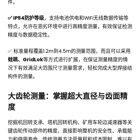
件。
✅ IP54防护等级
，支持电池供电和WiFi无线数据传输等
特点，允许在恶劣环境中进行高精度测量，有效保证检测
精度与数据稳定性。
✅ 标准量程覆盖1.2m到4.5m的测量范围，而且可以采用
蛙跳、GridLok
等方式进行扩展，在保证测量精度的情
况下有效满足大范围尺寸测量需求，轻松完成大型焊接结
构件的测量。
大齿轮测量：掌握超大直径与齿面精
度
挖掘机回转支承、塔机回转机构、矿用车轮边减速器等关
键齿轮传动部件的精度，直接影响整机的安全性、承载能
力和使用寿命，传统测量方法受量程和成本限制，难以有