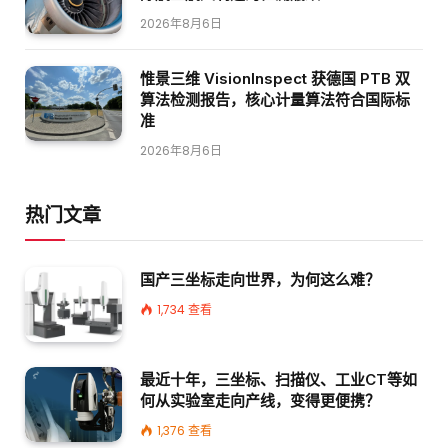
2026年8月6日
惟景三维 VisionInspect 获德国 PTB 双
算法检测报告，核心计量算法符合国际标
准
2026年8月6日
热门文章
国产三坐标走向世界，为何这么难？
1,734
查看
最近十年，三坐标、扫描仪、工业CT等如
何从实验室走向产线，变得更便携？
1,376
查看