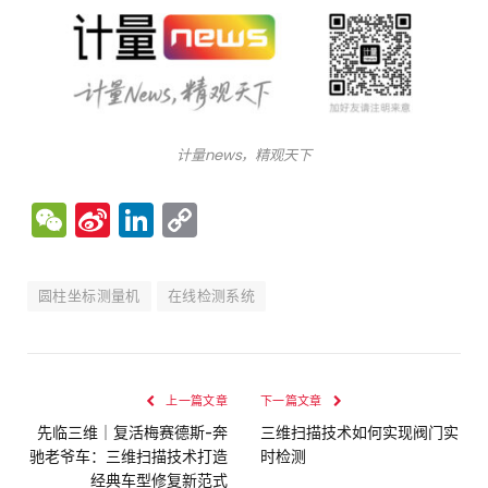
计量news，精观天下
WeChat
Sina
LinkedIn
Copy
Weibo
Link
圆柱坐标测量机
在线检测系统
上一篇文章
下一篇文章
先临三维｜复活梅赛德斯-奔
三维扫描技术如何实现阀门实
驰老爷车：三维扫描技术打造
时检测
经典车型修复新范式