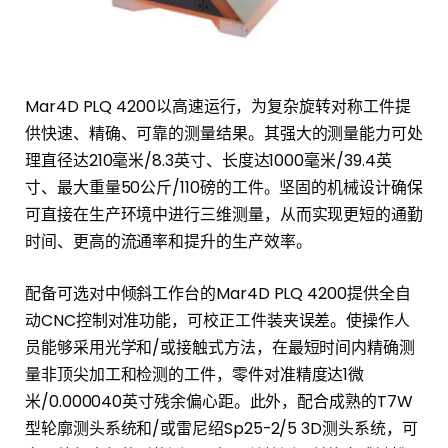
Mar4D PLQ 4200以高速运行，为复杂旋转对称工件提
供快速、精确、可靠的测量结果。其强大的测量能力可处
理直径达210毫米/8.3英寸、长度达1000毫米/39.4英
寸、最大重量50公斤/110磅的工件。坚固的机械设计确保
可直接在生产环境中进行三维测量，从而实现更短的通勤
时间、更高的流通率和提升的生产效率。
配备可选对中倾斜工作台的Mar4D PLQ 4200提供全自
动CNC控制对准功能，可校正工件装夹误差。使操作人
员能够采用光学和/或接触式方法，在最短时间内精确测
量非顶尖加工和检测的工件，零件对准精度达1微
米/0.000040英寸残余偏心距。此外，配合成熟的T7W
型轮廓测头系统和/或雷尼绍Sp25-2/5 3D测头系统，可