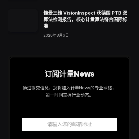
惟景三维 VisionInspect 获德国 PTB 双
算法检测报告，核心计量算法符合国际标
准
2026年8月6日
订阅计量News
通过提交信息，您将加入计量News的专业网络，
第一时间掌握行业动态。
隐
邮
私
箱
声
*
明