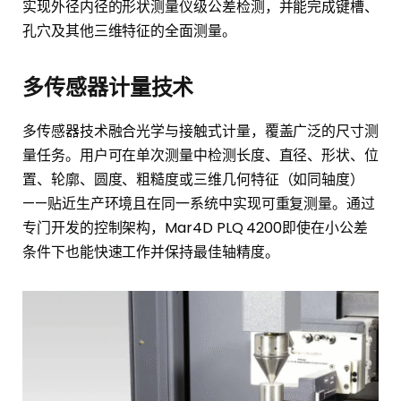
实现外径内径的形状测量仪级公差检测，并能完成键槽、
孔穴及其他三维特征的全面测量。
多传感器计量技术
多传感器技术融合光学与接触式计量，覆盖广泛的尺寸测
量任务。用户可在单次测量中检测长度、直径、形状、位
置、轮廓、圆度、粗糙度或三维几何特征（如同轴度）
——贴近生产环境且在同一系统中实现可重复测量。通过
专门开发的控制架构，Mar4D PLQ 4200即使在小公差
条件下也能快速工作并保持最佳轴精度。