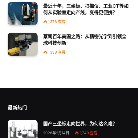
最近十年，三坐标、扫描仪、工业CT等如
何从实验室走向产线，变得更便携？
1,376
查看
蔡司百年美国之路：从精密光学到引领全
球科技创新
1,338
查看
最新热门
国产三坐标走向世界，为何这么难？
2026年2月14日
1,740
查看