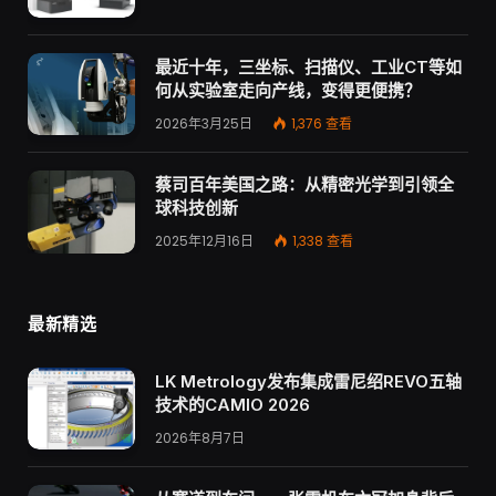
最近十年，三坐标、扫描仪、工业CT等如
何从实验室走向产线，变得更便携？
2026年3月25日
1,376
查看
蔡司百年美国之路：从精密光学到引领全
球科技创新
2025年12月16日
1,338
查看
最新精选
LK Metrology发布集成雷尼绍REVO五轴
技术的CAMIO 2026
2026年8月7日