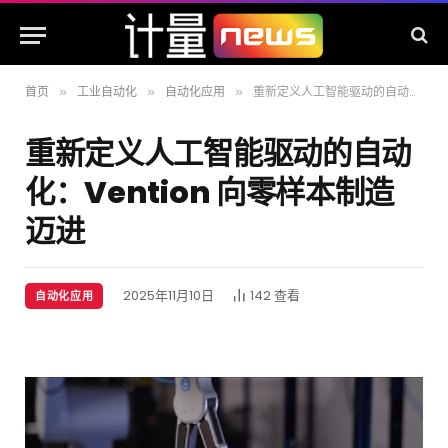
首页
工业自动化
自动化应用
重新定义人工智能驱动的自动化：Vention 向零样本制造迈进
»
»
»
重新定义人工智能驱动的自动
化：Vention 向零样本制造
迈进
2025年11月10日
142
查看
自动化应用