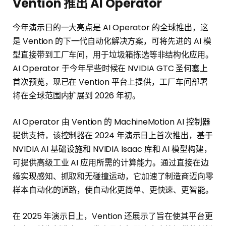
Vention 推出 AI Operator
今年演示日的一大亮点是 AI Operator 的全球推出，这
是 Vention 的下一代自动化解决方案，可将先进的 AI 模
型直接带到工厂车间，用于垃圾箱拣选等非结构化应用。
AI Operator 于今年早些时候在 NVIDIA GTC 圣何塞上
首次预览，现已在 Vention 平台上提供，工厂车间部署
将在全球范围内扩展到 2026 年初。
AI Operator 由 Vention 的 MachineMotion AI 控制器
提供支持，该控制器在 2024 年演示日上首次推出，基于
NVIDIA AI 基础设施和 NVIDIA Isaac 库和 AI 模型构建，
可提供高级工业 AI 应用所需的计算能力。通过直接在边
缘实现感知、抓取和无碰撞运动，它加速了制造商迈向零
样本自动化的道路，使自动化更简单、更快速、更智能。
在 2025 年演示日上，Vention 还展示了旨在使其平台更