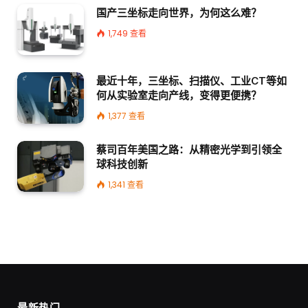
国产三坐标走向世界，为何这么难？
1,749
查看
最近十年，三坐标、扫描仪、工业CT等如
何从实验室走向产线，变得更便携？
1,377
查看
蔡司百年美国之路：从精密光学到引领全
球科技创新
1,341
查看
最新热门