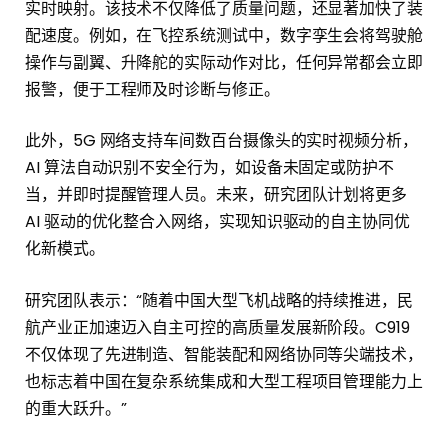
实时映射。该技术不仅降低了质量问题，还显著加快了装
配速度。例如，在飞控系统测试中，数字孪生会将驾驶舱
操作与副翼、升降舵的实际动作对比，任何异常都会立即
报警，便于工程师及时诊断与修正。
此外，5G 网络支持车间数百台摄像头的实时视频分析，
AI 算法自动识别不安全行为，如设备未固定或防护不
当，并即时提醒管理人员。未来，研究团队计划将更多
AI 驱动的优化整合入网络，实现知识驱动的自主协同优
化新模式。
研究团队表示：“随着中国大型飞机战略的持续推进，民
航产业正加速迈入自主可控的高质量发展新阶段。C919
不仅体现了先进制造、智能装配和网络协同等尖端技术，
也标志着中国在复杂系统集成和大型工程项目管理能力上
的重大跃升。”