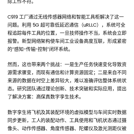
际工作不符。
C919 工厂通过无线传感器网络和智能工具柜解决了这一
问题。利用 5G 超可靠低延迟通信（uRLLC），系统可全
程追踪每件工具的位置，一旦技师操作不当，系统会立即
报警。新型网络架构使车间工业设备高度互联，形成紧密
的“感知-传输-控制”闭环系统。
然而，这也带来两个挑战：一是生产任务快速变化导致资
源需求骤变，而现有通信和计算资源固定；二是来自不同
来源的数据在时空上差异较大，难以准确评估整体系统状
态。研究团队通过理论创新、技术突破和实际应用，提出
了解决方案：高保真数字孪生技术。
数字孪生将飞机及其装配环境的虚拟模型与车间实时数据
同步更新，工人的装配动作、工具使用和飞机状态通过摄
像头、动作传感器、角度传感器、陀螺仪及激光测距仪被