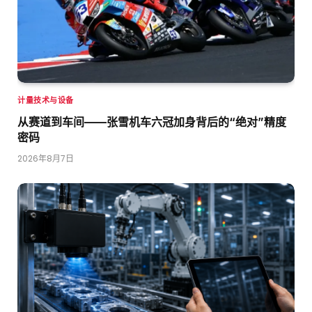
计量技术与设备
从赛道到车间——张雪机车六冠加身背后的“绝对”精度
密码
2026年8月7日