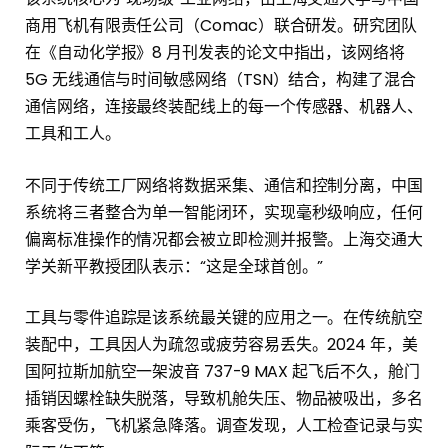
商用飞机有限责任公司（Comac）联合研发。研究团队
在《自动化学报》8 月刊发表的论文中指出，该网络将
5G 无线通信与时间敏感网络（TSN）结合，构建了混合
通信网络，连接最终装配线上的每一个传感器、机器人、
工具和工人。
不同于传统工厂网络将数据采集、通信和控制分离，中国
系统将三者整合为单一智能闭环，实现毫秒级响应，任何
偏离标准操作的情况都会被立即检测并报警。上海交通大
学关新平教授团队表示：“这是全球首创。”
工具与零件追踪是该系统最关键的应用之一。在传统航空
装配中，工具因人为疏忽或疲劳容易丢失。2024 年，美
国阿拉斯加航空一架波音 737-9 MAX 起飞后不久，舱门
插销因螺栓缺失脱落，导致机舱失压、物品被吸出，多名
乘客受伤，飞机紧急降落。调查发现，人工检查记录与实