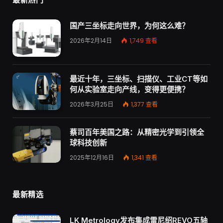
国产三坐标走向世界，为何这么难？
2026年2月14日
1,749
查看
最近十年，三坐标、扫描仪、工业CT等如
何从实验室走向产线，变得更便携？
2026年3月25日
1,377
查看
蔡司百年美国之路：从精密光学到引领全
球科技创新
2025年12月16日
1,341
查看
最新精选
LK Metrology发布集成雷尼绍REVO五轴