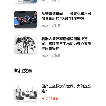
2026年8月7日
从赛道到车间——张雪机车六冠
加身背后的“绝对”精度密码
2026年8月7日
机器人谐波减速器检测解决方
案：高精度三坐标助力核心零部
件质量管控
2026年8月6日
热门文章
国产三坐标走向世界，为何这么
难？
1,742
查看