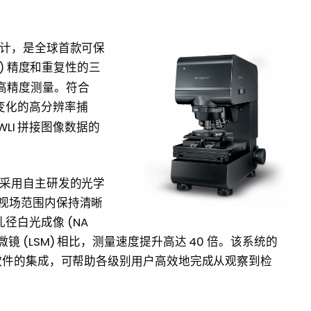
而设计，是全球首款可保
I) 精度和重复性的三
高精度测量。符合
变化的高分辨率捕
 WLI 拼接图像数据的
果，采用自主研发的光学
个视场范围内保持清晰
径白光成像 (NA
镜 (LSM) 相比，测量速度提升高达 40 倍。该系统的
V 软件的集成，可帮助各级别用户高效地完成从观察到检