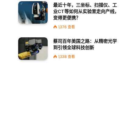
最近十年，三坐标、扫描仪、工
业CT等如何从实验室走向产线，
变得更便携？
1,376
查看
蔡司百年美国之路：从精密光学
到引领全球科技创新
1,338
查看