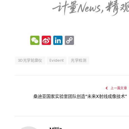
WeChat
Sina
LinkedIn
Copy
Weibo
Link
3D光学轮廓仪
Evident
光学检测
上一篇文章
桑迪亚国家实验室团队创造“未来X射线成像技术”