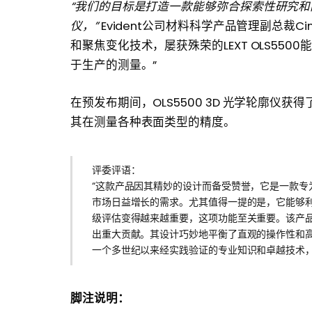
“我们的目标是打造一款能够弥合探索性研究
仪，”
Evident公司材料科学产品管理副总裁Ci
和聚焦变化技术，屡获殊荣的LEXT OLS55
于生产的测量。”
在预发布期间，OLS5500 3D 光学轮廓仪获
其在测量各种表面类型的精度。
评委评语：
“这款产品因其精妙的设计而备受赞誉，它是一款专
市场日益增长的需求。尤其值得一提的是，它能够
级评估变得越来越重要，这项功能至关重要。该产
出重大贡献。其设计巧妙地平衡了直观的操作性和
一个多世纪以来经实践验证的专业知识和卓越技术，
脚注说明：