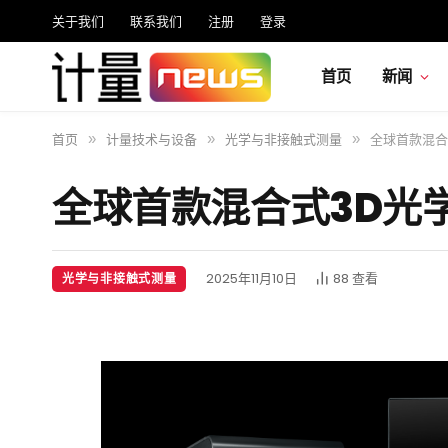
关于我们
联系我们
注册
登录
首页
新闻
首页
计量技术与设备
光学与非接触式测量
全球首款混合
»
»
»
全球首款混合式3D光
2025年11月10日
88
查看
光学与非接触式测量