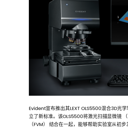
Evident宣布推出其LEXT OLS5500混
立了新标准。该OLS5500将激光扫描显微镜 （
（FVM） 结合在一起，能够帮助实验室从初