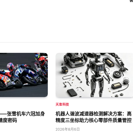
天准科技
——张雪机车六冠加身
机器人谐波减速器检测解决方案：高
精度密码
精度三坐标助力核心零部件质量管控
2026年8月6日