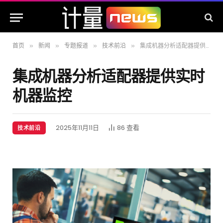
首页
新闻
专题报道
技术前沿
集成机器分析适配器提供实时机器监控
»
»
»
»
集成机器分析适配器提供实时
机器监控
2025年11月11日
86
查看
技术前沿