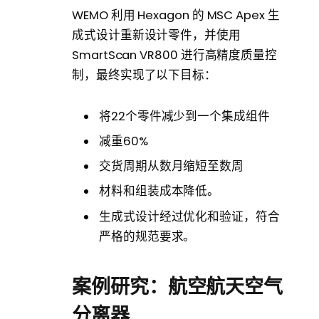
WEMO 利用 Hexagon 的 MSC Apex 生
成式设计重新设计零件，并使用
SmartScan VR800 进行高精度质量控
制，最终实现了以下目标：
将22个零件减少到一个集成组件
减重60%
交货周期从数月缩短至数周
材料和组装成本降低。
生成式设计经过优化和验证，符合
严格的规范要求。
案例研究：航空航天空气
分离器