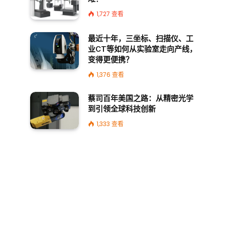
1,727
查看
最近十年，三坐标、扫描仪、工
业CT等如何从实验室走向产线，
变得更便携？
1,376
查看
蔡司百年美国之路：从精密光学
到引领全球科技创新
1,333
查看