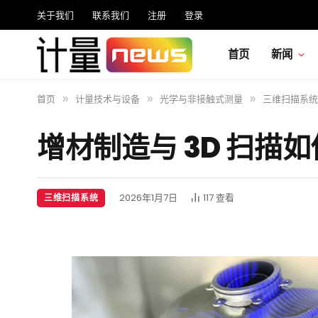
关于我们
联系我们
注册
登录
首页
新闻
首页
计量技术与设备
光学与非接触式测量
三维扫描系统
»
»
»
增材制造与 3D 扫描
2026年1月7日
117
查看
三维扫描系统