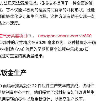
测方法已无法满足需求。扫描技术提供了一种全面的解
度。它不仅能以极高的精度捕捉复杂的几何形状，还能
师能够优化设计和生产流程。这种方法有助于实现一次
品上市速度。
空气分离器项目
中 ，
Hexagon SmartScan VR800
部件的尺寸精度在 ±0.25 毫米以内。这种精度水平确
造 (AM) 流程的早期和整个过程中集成 3D 扫
保证可重复的高质量结果。
化钣金生产
 面临着提高复杂 22 件组件生产效率的挑战，该组件
en增材制造中心合作，他们探索了增材制造如何改进其生
采用更轻的零件以及重新设计，以提高生产效率。