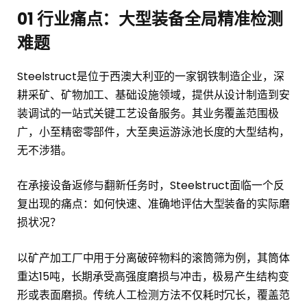
01
行业痛点：大型装备全局精准检测
难题
Steelstruct是位于西澳大利亚的一家钢铁制造企业，深
耕采矿、矿物加工、基础设施领域，提供从设计制造到安
装调试的一站式关键工艺设备服务。其业务覆盖范围极
广，小至精密零部件，大至奥运游泳池长度的大型结构，
无不涉猎。
在承接设备返修与翻新任务时，Steelstruct面临一个反
复出现的痛点：如何快速、准确地评估大型装备的实际磨
损状况？
以矿产加工厂中用于分离破碎物料的滚筒筛为例，其筒体
重达15吨，长期承受高强度磨损与冲击，极易产生结构变
形或表面磨损。传统人工检测方法不仅耗时冗长，覆盖范