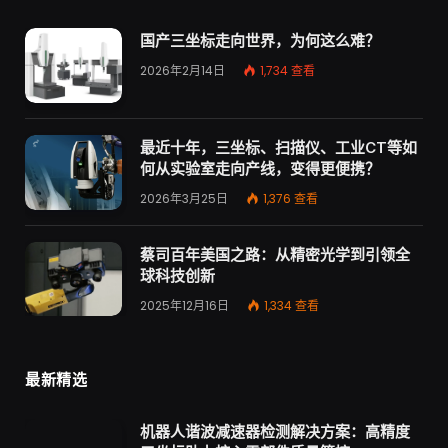
国产三坐标走向世界，为何这么难？
2026年2月14日
1,734
查看
最近十年，三坐标、扫描仪、工业CT等如
何从实验室走向产线，变得更便携？
2026年3月25日
1,376
查看
蔡司百年美国之路：从精密光学到引领全
球科技创新
2025年12月16日
1,334
查看
最新精选
机器人谐波减速器检测解决方案：高精度