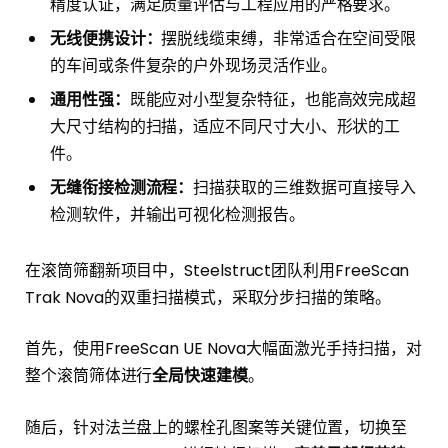
精度认证，满足质量评估与工程应用的严格要求。
无线便携设计：
摆脱线缆束缚，非常适合在空间受限
的车间或条件复杂的户外现场灵活作业。
通用性强：
既能应对小型复杂特征，也能高效完成超
大尺寸结构的扫描，适应不同尺寸大小、形状的工
件。
无缝衔接检测流程：
扫描获取的三维数据可直接导入
检测软件，并输出可视化检测报告。
在滚筒筛翻新项目中，Steelstruct团队利用FreeScan
Trak Nova的双重扫描模式，采取分步扫描的策略。
首先，使用FreeScan UE Nova大幅面激光手持扫描，对
整个滚筒筛体进行
全局快速建模
。
随后，针对法兰盘上的螺栓孔图案等关键位置，切换至