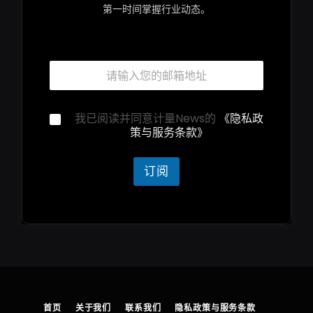
第一时间掌握行业动态。
邮
箱
*
邮
隐
我已阅读并同意计量News的
《隐私政
箱
私
策与服务条款》
隐
声
私
明
声
*
订阅
明
*
首页
关于我们
联系我们
隐私政策与服务条款