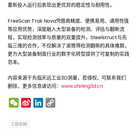
重新投入运行后表现出更优异的稳定性与耐用性。
FreeScan Trak Nova凭借高精度、便携易用、通用性强
等应用优势，深度融入大型装备的检测、评估与翻新流
程，实现检测效率与质量的双重提升。Steelstruct与先
临三维的合作，不仅解决了滚筒筛检测翻新的具体难题，
更为大型装备制造行业的数字化转型提供了可复制的实践
范本。
内容来源于先临天远工业3D测量，若侵权，可联系我们
删除，更多信息请访问：
www.shining3d.cn
WeChat
Sina
LinkedIn
Copy
Weibo
Link
工程机械