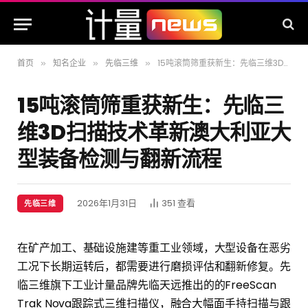
首页
知名企业
先临三维
15吨滚筒筛重获新生：先临三维3D扫描技术革新澳大利亚大型装备检测与翻新流程
»
»
»
15吨滚筒筛重获新生：先临三
维3D扫描技术革新澳大利亚大
型装备检测与翻新流程
2026年1月31日
351
查看
先临三维
在矿产加工、基础设施建等重工业领域，大型设备在恶劣
工况下长期运转后，都需要进行磨损评估和翻新修复。先
临三维旗下工业计量品牌先临天远推出的的FreeScan
Trak Nova跟踪式三维扫描仪，融合大幅面手持扫描与跟