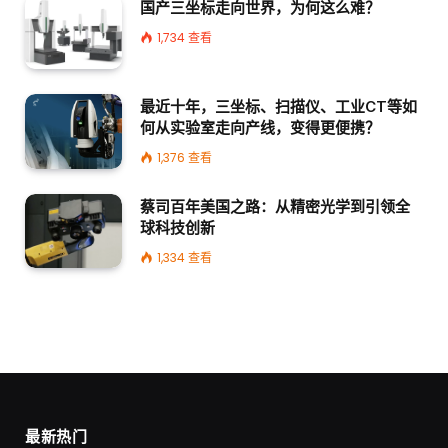
国产三坐标走向世界，为何这么难？
1,734
查看
最近十年，三坐标、扫描仪、工业CT等如
何从实验室走向产线，变得更便携？
1,376
查看
蔡司百年美国之路：从精密光学到引领全
球科技创新
1,334
查看
最新热门