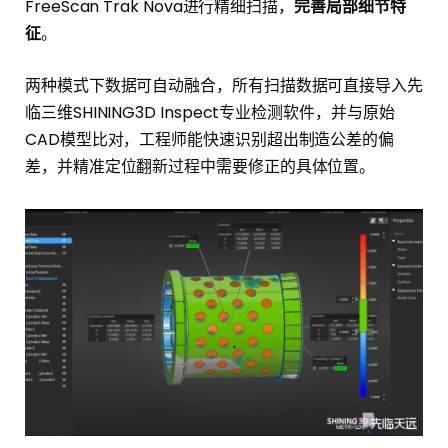
FreeScan Trak Nova进行精细扫描，
完善局部细节特
征
。
两种模式下数据可自动融合，所有扫描数据可直接导入先
临三维SHINING3D Inspect专业检测软件，并与原始
CAD模型比对，工程师能快速识别超出制造公差的偏
差，并精准定位翻新过程中需要修正的具体位置。