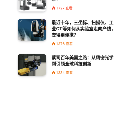
1,727
查看
最近十年，三坐标、扫描仪、工
业CT等如何从实验室走向产线，
变得更便携？
1,376
查看
蔡司百年美国之路：从精密光学
到引领全球科技创新
1,334
查看