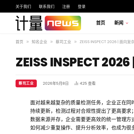
关于我们
联系我们
注册
登录
首页
新闻
首页
知名企业
蔡司工业
ZEISS INSPECT 2026 |
»
»
»
ZEISS INSPECT 
2026年5月8日
425
查看
蔡司工业
面对越来越复杂的质量检测任务，企业正在同时应
持续更新，检测过程对合规性提出了更高要求；
数据来源并存，企业需要更高效的统一管理方
如何减少重复操作、提升分析效率，也成为很