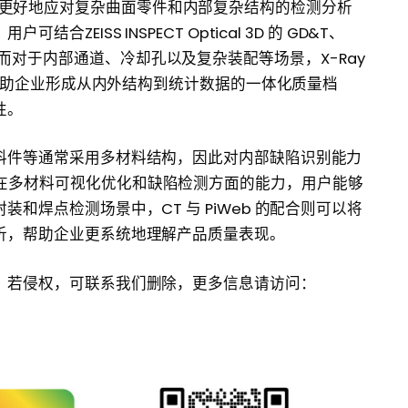
26 能够更好地应对复杂曲面零件和内部复杂结构的检测分析
EISS INSPECT Optical 3D 的 GD&T、
效的分析。而对于内部通道、冷却孔以及复杂装配等场景，X-Ray
够帮助企业形成从内外结构到统计数据的一体化质量档
性。
料件等通常采用多材料结构，因此对内部缺陷识别能力
X-Ray 在多材料可视化优化和缺陷检测方面的能力，用户能够
和焊点检测场景中，CT 与 PiWeb 的配合则可以将
析，帮助企业更系统地理解产品质量表现。
，若侵权，可联系我们删除，更多信息请访问：