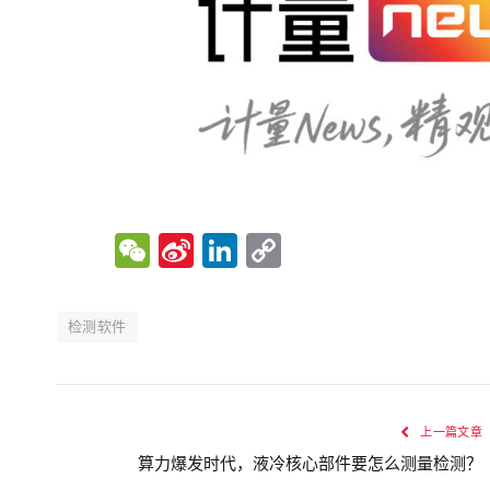
WeChat
Sina
LinkedIn
Copy
Weibo
Link
检测软件
上一篇文章
算力爆发时代，液冷核心部件要怎么测量检测？