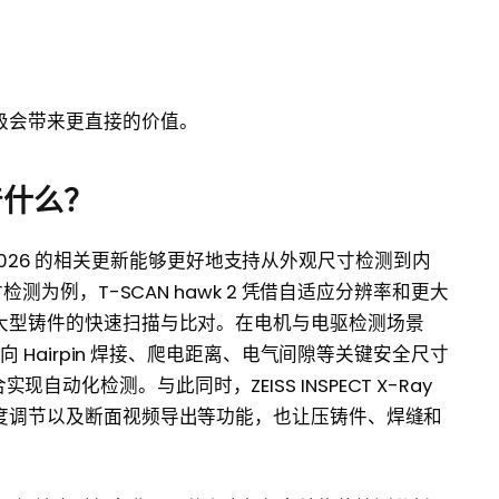
级会带来更直接的价值。
着什么？
T 2026 的相关更新能够更好地支持从外观尺寸检测到内
测为例，T-SCAN hawk 2 凭借自适应分辨率和更大
大型铸件的快速扫描与比对。在电机与电驱检测场景
p 可直接面向 Hairpin 焊接、爬电距离、电气间隙等关键安全尺寸
合实现自动化检测。与此同时，ZEISS INSPECT X-Ray
度调节以及断面视频导出等功能，也让压铸件、焊缝和