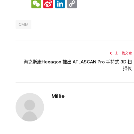
WeChat
Sina
LinkedIn
Copy
Weibo
Link
CMM
上一篇文章
​​海克斯康Hexagon 推出 ATLASCAN Pro 手持式 3D 扫
描仪
Millie