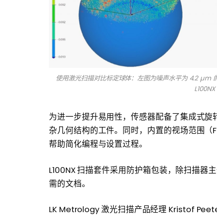
使用激光扫描对比标定球体：左图为噪声水平为 4.2 µm 的 
L100
为进一步提升易用性，传感器配备了集成式旋
杂几何结构的工件。同时，内置的视场范围（F
帮助简化编程与设置过程。
L100NX 扫描套件采用防护箱包装，除扫描
需的文档。
LK Metrology 激光扫描产品经理 Kristof