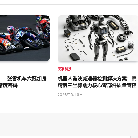
天准科技
——张雪机车六冠加身
机器人谐波减速器检测解决方案：高
精度密码
精度三坐标助力核心零部件质量管控
2026年8月6日