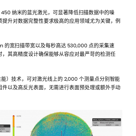
长 450 纳米的蓝光激光，可显著降低扫描数据中的噪
项提升对数据完整性要求极高的应用领域尤为关键，例
mm 的宽扫描带宽以及每秒高达 530,000 点的采集速
时，其高精度设计确保能够从容应对最严苛的检测任
传感性能）技术，可对激光线上的 2,000 个测量点分别智能
组件以及高反光表面，无需进行表面预处理或额外手动