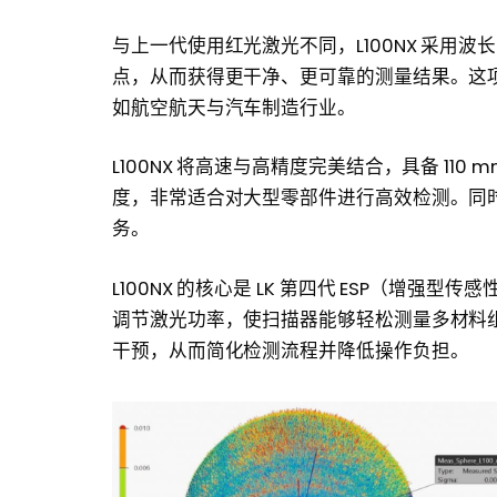
与上一代使用红光激光不同，L100NX 采用波
点，从而获得更干净、更可靠的测量结果。这
如航空航天与汽车制造行业。
L100NX 将高速与高精度完美结合，具备 110 
度，非常适合对大型零部件进行高效检测。同
务。
L100NX 的核心是 LK 第四代 ESP（增强型
调节激光功率，使扫描器能够轻松测量多材料
干预，从而简化检测流程并降低操作负担。