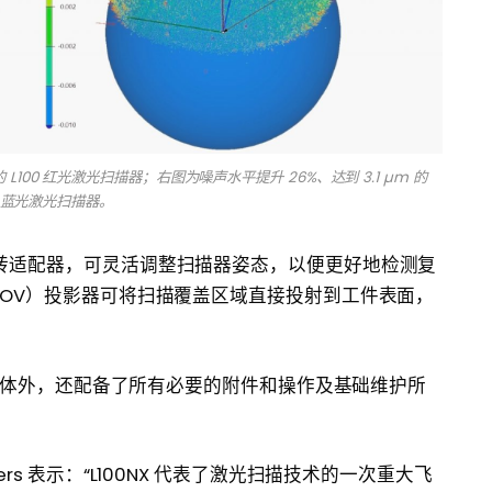
L100 红光激光扫描器；右图为噪声水平提升 26%、达到 3.1 µm 的
NX 蓝光激光扫描器。
转适配器，可灵活调整扫描器姿态，以便更好地检测复
OV）投影器可将扫描覆盖区域直接投射到工件表面，
器主体外，还配备了所有必要的附件和操作及基础维护所
 Peeters 表示：“L100NX 代表了激光扫描技术的一次重大飞