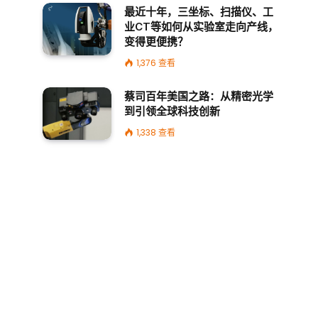
最近十年，三坐标、扫描仪、工
业CT等如何从实验室走向产线，
变得更便携？
1,376
查看
蔡司百年美国之路：从精密光学
到引领全球科技创新
1,338
查看