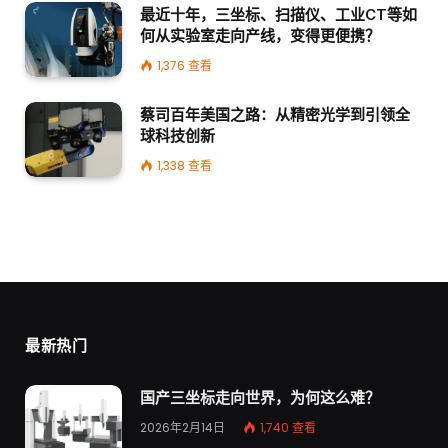
最近十年，三坐标、扫描仪、工业CT等如
何从实验室走向产线，变得更便携？
1,376
查看
蔡司百年美国之路：从精密光学到引领全
球科技创新
1,338
查看
最新热门
国产三坐标走向世界，为何这么难？
2026年2月14日
1,740
查看