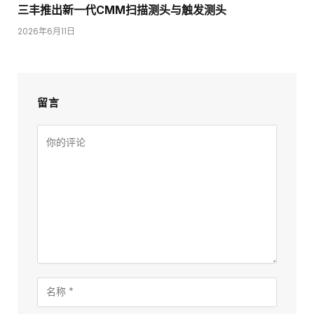
三丰推出新一代CMM扫描测头与触发测头
2026年6月11日
留言