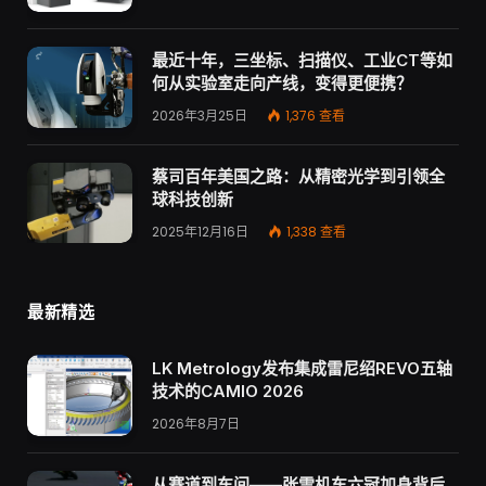
最近十年，三坐标、扫描仪、工业CT等如
何从实验室走向产线，变得更便携？
2026年3月25日
1,376
查看
蔡司百年美国之路：从精密光学到引领全
球科技创新
2025年12月16日
1,338
查看
最新精选
LK Metrology发布集成雷尼绍REVO五轴
技术的CAMIO 2026
2026年8月7日
从赛道到车间——张雪机车六冠加身背后