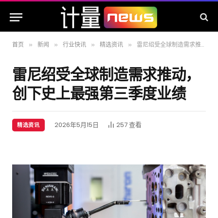
首页
新闻
行业快讯
精选资讯
雷尼绍受全球制造需求推动，创下史上最强第三季度业绩
»
»
»
»
雷尼绍受全球制造需求推动，
创下史上最强第三季度业绩
2026年5月15日
257
查看
精选资讯