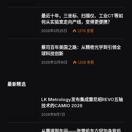
最近十年，三坐标、扫描仪、工业CT等如
何从实验室走向产线，变得更便携？
2026年3月25日
1,376
查看
蔡司百年美国之路：从精密光学到引领全
球科技创新
2025年12月16日
1,338
查看
最新精选
LK Metrology发布集成雷尼绍REVO五轴
技术的CAMIO 2026
2026年8月7日
从赛道到车间——张雪机车六冠加身背后