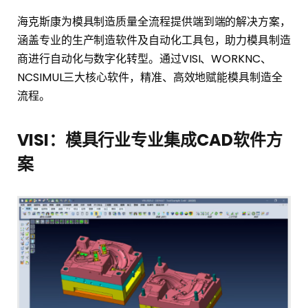
海克斯康为模具制造质量全流程提供端到端的解决方案，
涵盖专业的生产制造软件及自动化工具包，助力模具制造
商进行自动化与数字化转型。通过VISI、WORKNC、
NCSIMUL三大核心软件，精准、高效地赋能模具制造全
流程。
VISI：模具行业专业集成CAD软件方
案