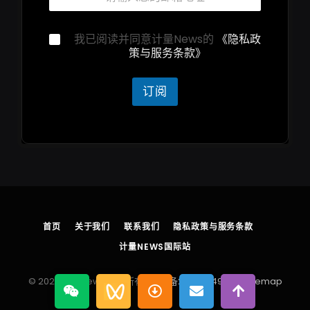
箱
*
*
隐
我已阅读并同意计量News的
《隐私政
*
私
策与服务条款》
隐
声
私
明
声
*
订阅
明
首页
关于我们
联系我们
隐私政策与服务条款
计量NEWS国际站
© 2026 计量News 版权所有
浙ICP备2025204930号
sitemap