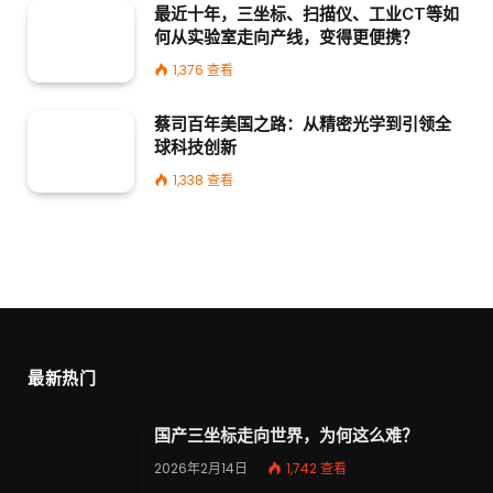
最近十年，三坐标、扫描仪、工业CT等如
何从实验室走向产线，变得更便携？
1,376
查看
蔡司百年美国之路：从精密光学到引领全
球科技创新
1,338
查看
最新热门
国产三坐标走向世界，为何这么难？
2026年2月14日
1,742
查看