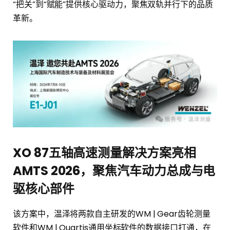
“把关”到“赋能”提供核心驱动力，聚焦双轨并行下的品质
革新。
XO 87五轴高速测量解决方案
亮相
AMTS 2026，聚焦汽车动力总成与电
驱核心部件
该方案中，温泽将两款自主研发的WM | Gear齿轮测量
软件和WM | Quartis通用坐标软件的数据接口打通，在