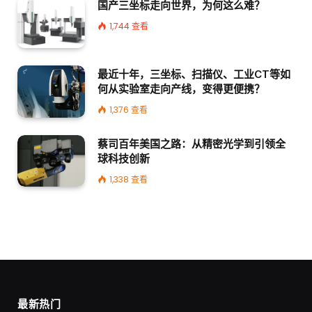
国产三坐标走向世界，为何这么难？
1,744
查看
最近十年，三坐标、扫描仪、工业CT等如
何从实验室走向产线，变得更便携？
1,376
查看
蔡司百年美国之路：从精密光学到引领全
球科技创新
1,338
查看
最新热门