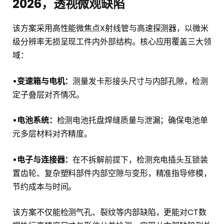
2026，透视微观缺陷
该方案采用高性能微焦点X射线管与高速探测器，以微米
级分辨率无损呈现工件内外部结构。核心应用覆盖三大领
域：
•变速箱与电机：
测量发卡形接头尺寸与内部孔隙，检测
定子叠层对齐情况。
•电池系统：
检测电池托盘焊缝质量与泄漏；确保电池单
元多层材料对齐精度。
•电子与连接器：
在不拆解前提下，检测充电插头互锁装
置齿轮、复杂塑料部件内部空隙与变形，精准指导修模，
节约成本与时间。
该方案不仅能检测气孔、裂纹等内部缺陷，更能对CT数