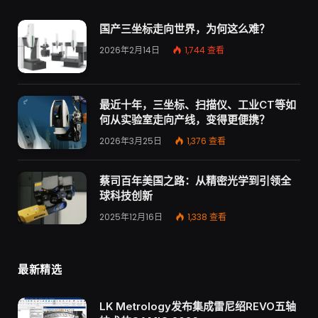
国产三坐标走向世界，为何这么难？
2026年2月14日
1,744
查看
最近十年，三坐标、扫描仪、工业CT等如
何从实验室走向产线，变得更便携？
2026年3月25日
1,376
查看
蔡司百年美国之路：从精密光学到引领全
球科技创新
2025年12月16日
1,338
查看
最新精选
LK Metrology发布集成雷尼绍REVO五轴