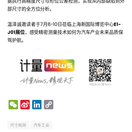
据执行高精度尺寸与形位公差检测，实现从内部缺陷到外
部尺寸的全方位分析。
温泽诚邀读者于7月8-10日莅临上海新国际博览中心
E1-
J01展位
，感受精密测量技术如何为汽车产业未来品质保
驾护航。
WeChat
Sina
LinkedIn
Copy
Weibo
Link
尺寸检测
汽车工业