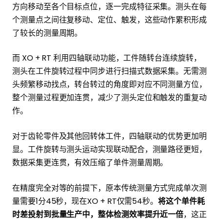
方向移动至各个目标点位，逐一完成特征采集。测头在每
个测量点之间往复移动、定位、触发，这些动作累积形成
了较长的测量周期。
而 XO + RT 利用四轴联动功能，工件随转台连续旋转，
测头在工件旋转过程中同步进行扫描式数据采集。无需测
头频繁移动找点，转台转过的角度即对应不同测量方位，
整个测量过程更加连贯，减少了测头定位和触发的重复动
作。
对于齿轮零件及其他回转体工件，四轴联动的优势更加明
显。工件旋转与测头运动实现联动配合，测量路径更短，
数据采集更连贯，有效压缩了单件测量周期。
在精度完全对等的前提下，原本传统测量方式完成单次测
量需要1分45秒，现在XO + RT仅需54秒。
将这个单件耗
时差投射到批量生产中，整体检测效率提升近一倍
，这正