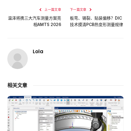
上一篇文章
下一篇文章
温泽将携三大汽车测量方案亮
板弯、锡裂、贴装偏移？DIC
相AMTS 2026
技术摸清PCB热变形测量规律
Lola
相关文章