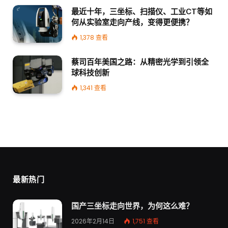
最近十年，三坐标、扫描仪、工业CT等如
何从实验室走向产线，变得更便携？
1,378
查看
蔡司百年美国之路：从精密光学到引领全
球科技创新
1,341
查看
最新热门
国产三坐标走向世界，为何这么难？
2026年2月14日
1,751
查看