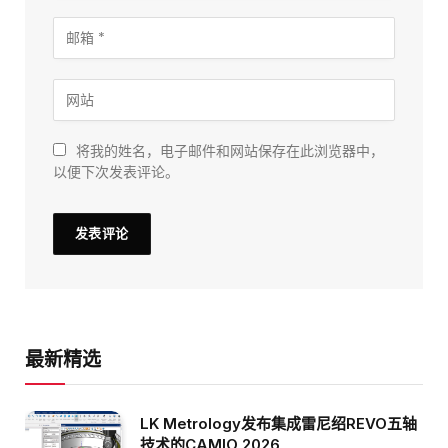
将我的姓名，电子邮件和网站保存在此浏览器中，
以便下次发表评论。
最新精选
LK Metrology发布集成雷尼绍REVO五轴
技术的CAMIO 2026