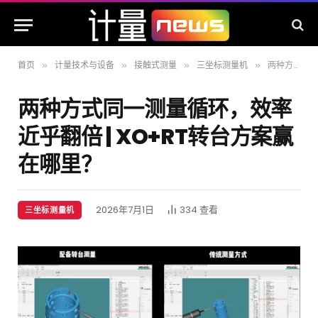
首页
计量技术与设备
接触式测量
三坐标测量机
两种方式同一测量循环，效率近乎翻倍 | XO+RT转台方案赢在哪里？
»
»
»
»
两种方式同一测量循环，效率
近乎翻倍 | XO+RT转台方案赢
在哪里？
2026年7月1日
334
查看
三坐标测量机