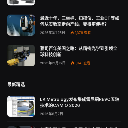
最近十年，三坐标、扫描仪、工业CT等如
何从实验室走向产线，变得更便携？
2026年3月25日
1,378
查看
蔡司百年美国之路：从精密光学到引领全
球科技创新
2025年12月16日
1,341
查看
最新精选
LK Metrology发布集成雷尼绍REVO五轴
技术的CAMIO 2026
2026年8月7日