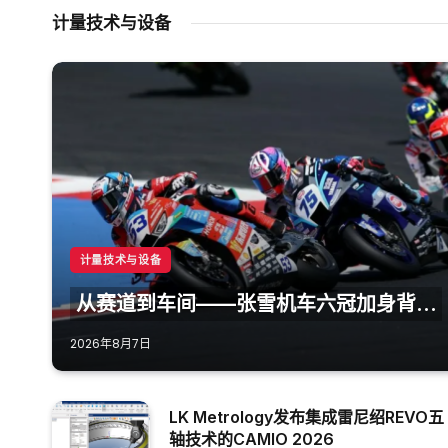
计量技术与设备
计量技术与设备
从赛道到车间——张雪机车六冠加身背后
的“绝对”精度密码
2026年8月7日
LK Metrology发布集成雷尼绍REVO五
轴技术的CAMIO 2026