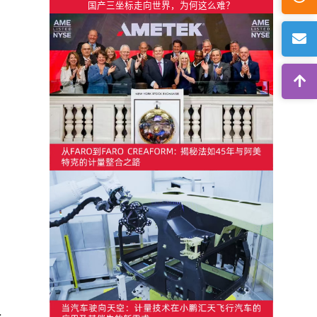
国产三坐标走向世界，为何这么难？
，