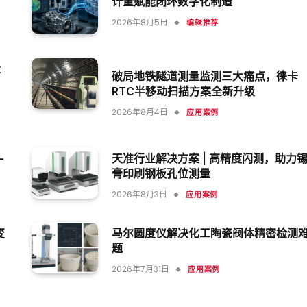
计量赋能闭环数字化制造
2026年8月5日
编辑推荐
量
破局地铁隧道测量监测三大痛点，徕卡
难
RTC半移动扫描方案全新升级
2026年8月4日
应用案例
–
天准行业解决方案 | 高精度闪测，助力
膏印刷钢板孔位测量
2026年8月3日
应用案例
变
马尔圆度仪解决化工陶瓷阀体精密检测
题
2026年7月31日
应用案例