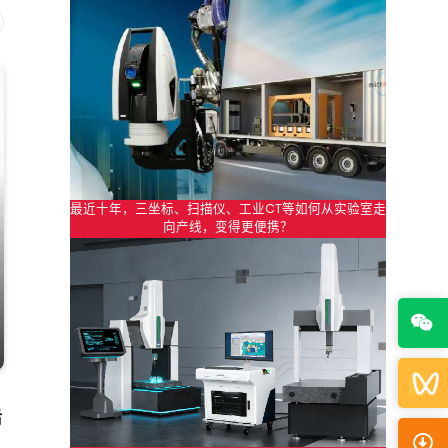
最近十年，三坐标、扫描仪、工业CT等如何从实验室走
向产线，变得更便携？
后