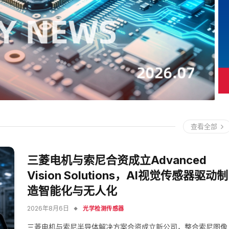
查看全部
三菱电机与索尼合资成立Advanced
Vision Solutions，AI视觉传感器驱动制
造智能化与无人化
2026年8月6日
光学检测传感器
三菱电机与索尼半导体解决方案合资成立新公司，整合索尼图像