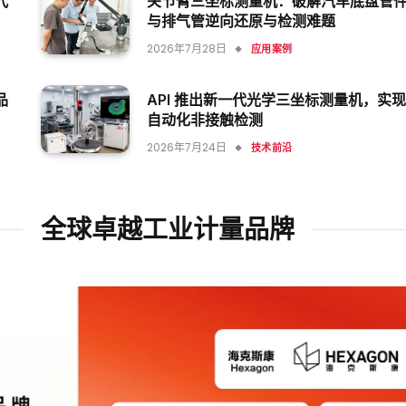
代
关节臂三坐标测量机：破解汽车底盘管
与排气管逆向还原与检测难题
2026年7月28日
应用案例
品
API 推出新一代光学三坐标测量机，实现
自动化非接触检测
2026年7月24日
技术前沿
全球卓越工业计量品牌